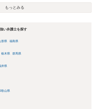
もっとみる
強い弁護士を探す
山形県
福島県
栃木県
群馬県
福井県
和歌山県