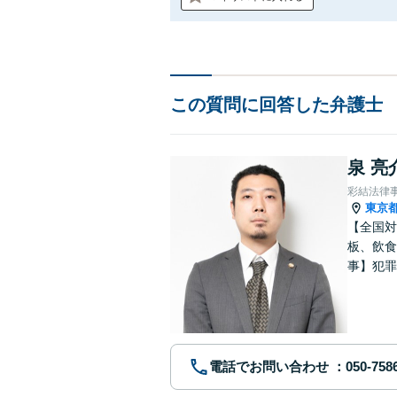
この質問に回答した弁護士
泉 亮
彩結法律
東京
【全国対
板、飲食
事】犯罪
ポート【
電話でお問い合わせ