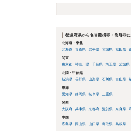
てくる可能性はありますが）。
都道府県から名誉毀損罪・侮辱罪に
北海道・東北
北海道
青森県
岩手県
宮城県
秋田県
関東
東京都
神奈川県
千葉県
埼玉県
茨城県
北陸・甲信越
新潟県
長野県
山梨県
石川県
富山県
東海
愛知県
静岡県
岐阜県
三重県
関西
大阪府
兵庫県
京都府
滋賀県
奈良県
中国
広島県
岡山県
山口県
鳥取県
島根県