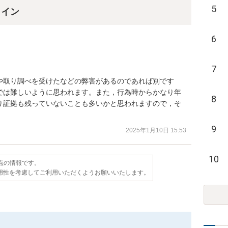
5
ライン
6
7
や取り調べを受けたなどの弊害があるのであれば別です
では難しいように思われます。また，行為時からかなり年
8
り証拠も残っていないことも多いかと思われますので，そ
9
2025年1月10日 15:53
10
時点の情報です。
用性を考慮してご利用いただくようお願いいたします。