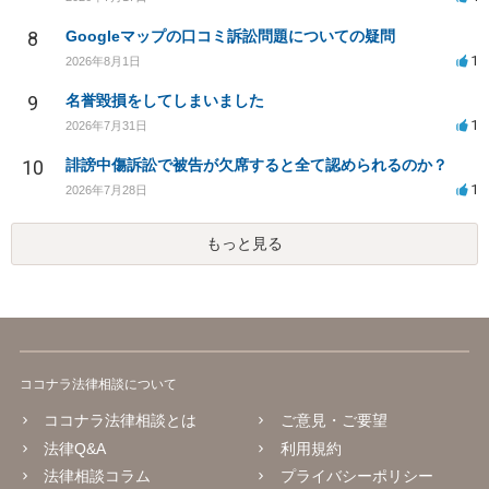
8
Googleマップの口コミ訴訟問題についての疑問
1
2026年8月1日
9
名誉毀損をしてしまいました
1
2026年7月31日
10
誹謗中傷訴訟で被告が欠席すると全て認められるのか？
1
2026年7月28日
もっと見る
ココナラ法律相談について
ココナラ法律相談とは
ご意見・ご要望
法律Q&A
利用規約
法律相談コラム
プライバシーポリシー