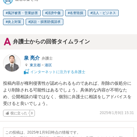
風評被害・営業妨害
誹謗中傷
名誉毀損
法人・ビジネス
炎上対策
訴訟・損害賠償請求
弁護士からの回答タイムライン
泉 亮介
弁護士
東京都
>
港区
インターネットに注力する弁護士
投稿内容が権利侵害性が認められるものであれば、削除の仮処分に
より削除される可能性はあるでしょう。具体的な内容が不明なた
め、公開相談の場ではなく、個別に弁護士に相談をしアドバイスを
受けると良いでしょう。
2025年1月9日 15:31
役に立った
0
この投稿は、2025年1月9日時点の情報です。