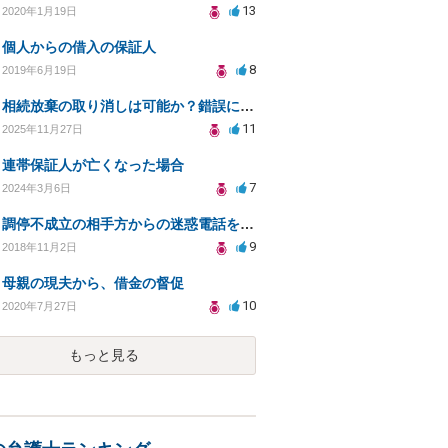
13
2020年1月19日
個人からの借入の保証人
8
2019年6月19日
相続放棄の取り消しは可能か？錯誤による誤解が原因で
11
2025年11月27日
連帯保証人が亡くなった場合
7
2024年3月6日
調停不成立の相手方からの迷惑電話をやめさせることはできますか？
9
2018年11月2日
母親の現夫から、借金の督促
10
2020年7月27日
もっと見る