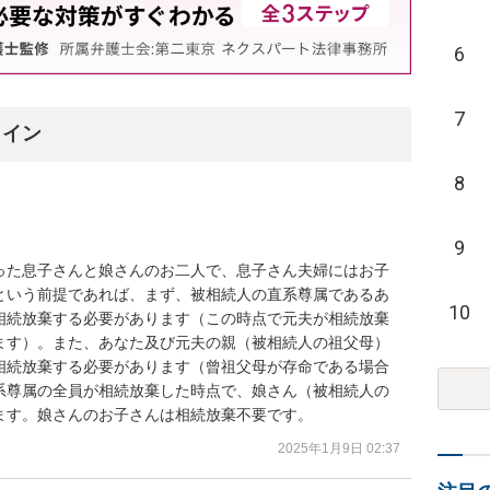
6
7
ライン
8
9
った息子さんと娘さんのお二人で、息子さん夫婦にはお子
という前提であれば、まず、被相続人の直系尊属であるあ
10
相続放棄する必要があります（この時点で元夫が相続放棄
ます）。また、あなた及び元夫の親（被相続人の祖父母）
相続放棄する必要があります（曾祖父母が存命である場合
系尊属の全員が相続放棄した時点で、娘さん（被相続人の
ます。娘さんのお子さんは相続放棄不要です。
2025年1月9日 02:37