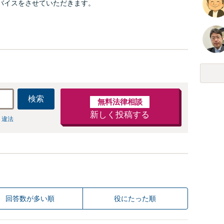
バイスをさせていただきます。
検索
無料法律相談
新しく投稿する
 違法
回答数が多い順
役にたった順