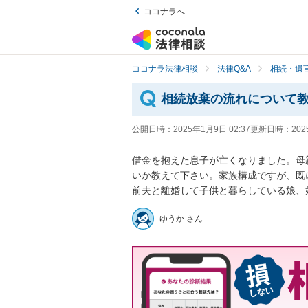
ココナラへ
ココナラ法律相談
法律Q&A
相続・遺言
相続放棄の流れについて
公開日時：
2025年1月9日 02:37
更新日時：
202
借金を抱えた息子が亡くなりました。母
いか教えて下さい。家族構成ですが、既
前夫と離婚して子供と暮らしている娘、
ゆうか さん