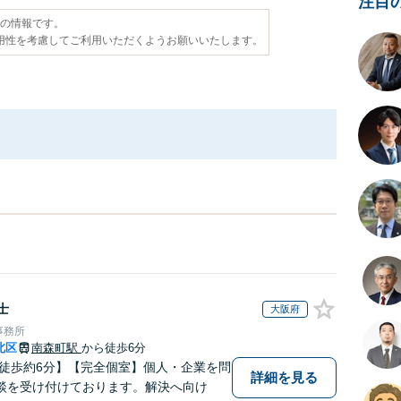
注目
点の情報です。
用性を考慮してご利用いただくようお願いいたします。
士
大阪府
事務所
北区
南森町駅
から徒歩6分
 徒歩約6分】【完全個室】個人・企業を問
詳細を見る
談を受け付けております。解決へ向け