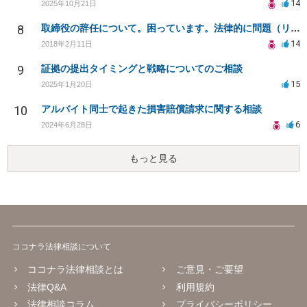
14
2025年10月21日
8
取締役の辞任について。困っています。法律的に問題（リスク）がない辞任の仕方を教えてください。
14
2018年2月11日
9
証拠の提出タイミングと戦略についてのご相談
15
2025年1月20日
10
アルバイト同士で起きた損害賠償請求に関する相談
6
2024年6月28日
もっと見る
ココナラ法律相談について
ココナラ法律相談とは
ご意見・ご要望
法律Q&A
利用規約
法律相談コラム
プライバシーポリシー