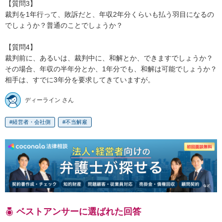
【質問3】

裁判を1年行って、敗訴だと、年収2年分くらいも払う羽目になるの
でしょうか？普通のことでしょうか？

【質問4】

裁判前に、あるいは、裁判中に、和解とか、できますでしょうか？

その場合、年収の半年分とか、1年分でも、和解は可能でしょうか？

相手は、すでに3年分を要求してきていますが。
ディーライン さん
経営者・会社側
不当解雇
ベストアンサーに選ばれた回答