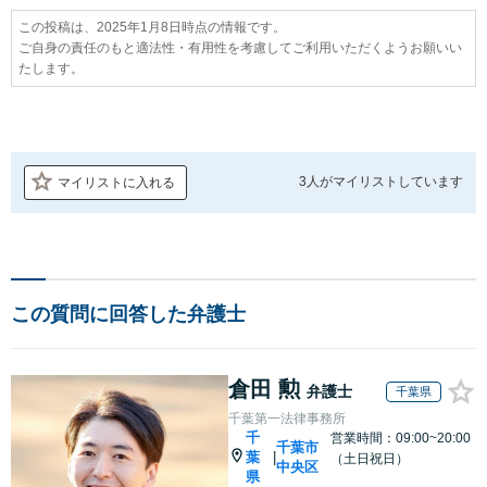
この投稿は、2025年1月8日時点の情報です。
ご自身の責任のもと適法性・有用性を考慮してご利用いただくようお願いい
たします。
3人が
マイリストしています
マイリストに入れる
この質問に回答した弁護士
倉田 勲
弁護士
千葉県
千葉第一法律事務所
千
営業時間：09:00~20:00
千葉市
葉
|
（土日祝日）
中央区
県