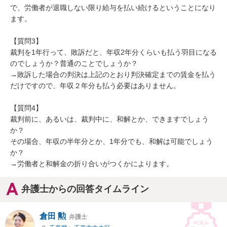
で、労働者が退職しない限り給与を払い続けるということになり
ます。

【質問3】

裁判を1年行って、敗訴だと、年収2年分くらいも払う羽目になる
のでしょうか？普通のことでしょうか？

→敗訴した場合の判決は上記のとおり判決確定までの賃金を払う
だけですので、年収２年分も払う必要はありません。

【質問4】

裁判前に、あるいは、裁判中に、和解とか、できますでしょう
か？

その場合、年収の半年分とか、1年分でも、和解は可能でしょう
か？

→労働者と和解金の折り合いがつくかによります。
弁護士からの回答タイムライン
倉田 勲
弁護士