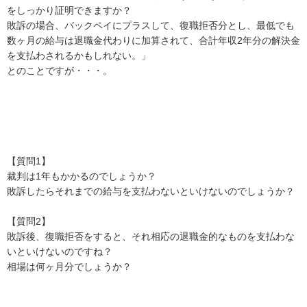
をしっかり証明できますか？

敗訴の場合、バックペイにプラスして、復職拒否分とし、最低でも
数ヶ月の給与は退職金代わりに加算されて、合計年収2年分の解決金
を支払わされるかもしれない。」

とのことですが・・・。

【質問1】

裁判は1年もかかるのでしょうか？

敗訴したらそれまでの給与を支払わないといけないのでしょうか？

【質問2】

敗訴後、復職拒否をすると、それ相応の退職金的なものを支払わな
いといけないのですね？

相場は何ヶ月分でしょうか？
