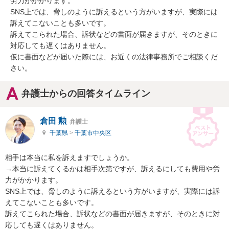
労力がかかります。

SNS上では、脅しのように訴えるという方がいますが、実際には
訴えてこないことも多いです。

訴えてこられた場合、訴状などの書面が届きますが、そのときに
対応しても遅くはありません。

仮に書面などが届いた際には、お近くの法律事務所でご相談くだ
さい。
弁護士からの回答タイムライン
倉田 勲
弁護士
千葉県
>
千葉市中央区
相手は本当に私を訴えますでしょうか。

→本当に訴えてくるかは相手次第ですが、訴えるにしても費用や労
力がかかります。

SNS上では、脅しのように訴えるという方がいますが、実際には訴
えてこないことも多いです。

訴えてこられた場合、訴状などの書面が届きますが、そのときに対
応しても遅くはありません。
