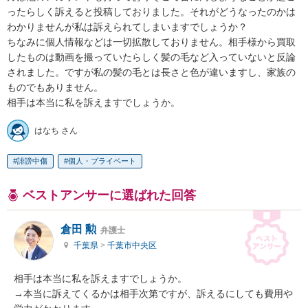
ったらしく訴えると投稿しておりました。それがどうなったのかは
わかりませんが私は訴えられてしまいますでしょうか？

ちなみに個人情報などは一切拡散しておりません。相手様から買取
したものは動画を撮っていたらしく髪の毛など入っていないと反論
されました。ですが私の髪の毛とは長さと色が違いますし、家族の
ものでもありません。

相手は本当に私を訴えますでしょうか。
はなち さん
誹謗中傷
個人・プライベート
ベストアンサーに選ばれた回答
倉田 勲
弁護士
千葉県
>
千葉市中央区
相手は本当に私を訴えますでしょうか。

→本当に訴えてくるかは相手次第ですが、訴えるにしても費用や