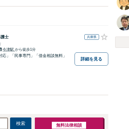
弁護士
兵庫県
所
今津駅
から徒歩1分
対応」「民事専門」「借金相談無料」
詳細を見る
検索
無料法律相談