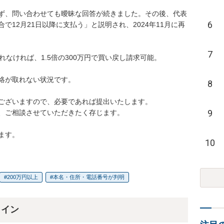
ず、問い合わせても曖昧な回答が続きました。その後、代表
6
12月21日以降に支払う」と説明され、2024年11月に再
7
絡が取れない状況です。

8
ございますので、必要であれば提出いたします。

9
、ご相談させていただきたく存じます。

ます。
10
200万円以上
本名・住所・電話番号が判明
ライン