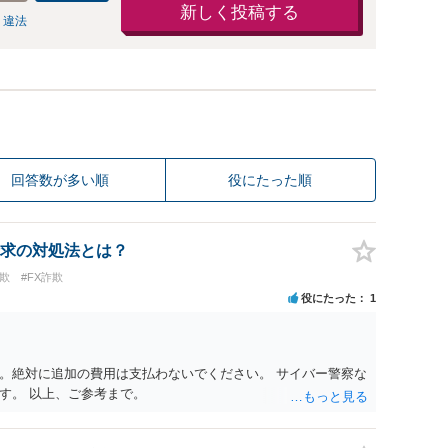
新しく投稿する
 違法
回答数が多い順
役にたった順
求の対処法とは？
欺
#FX詐欺
役にたった
1
。絶対に追加の費用は支払わないでください。 サイバー警察な
す。 以上、ご参考まで。