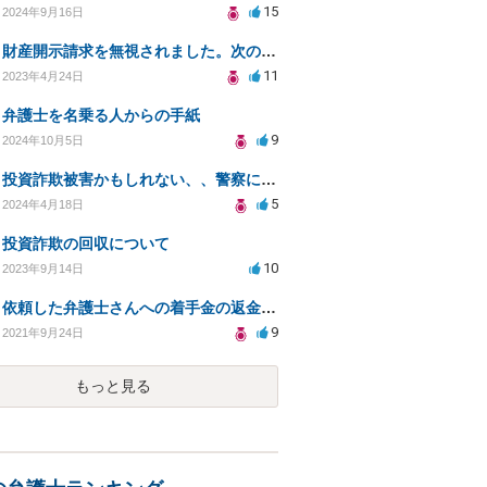
15
2024年9月16日
財産開示請求を無視されました。次の手の相談
11
2023年4月24日
弁護士を名乗る人からの手紙
9
2024年10月5日
投資詐欺被害かもしれない、、警察に相談すべきか
5
2024年4月18日
投資詐欺の回収について
10
2023年9月14日
依頼した弁護士さんへの着手金の返金請求は可能ですか？
9
2021年9月24日
もっと見る