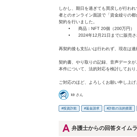
しかし、期日を過ぎても買戻しが行われ
者とのオンライン面談で「資金繰りの都合で
契約を行いました。

	•	商品：NFT 20個（200万円）

	•	2024年12月21日までに販売されなければ、1.5倍の300万円で買い戻し請求可能。

再契約後も支払いは行われず、現在は連
契約書、やり取りの記録、音声データが
本件について、法的対応を検討しており
ご対応のほど、よろしくお願い申し上げ
ktr さん
投資詐欺
返金請求
詐欺の法的措置
弁護士からの回答タイム