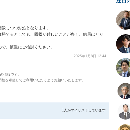
注目
談しつつ対処となります。

は勝てるとしても、回収が難しいことが多く、結局はとり
ので、慎重にご検討ください。
2025年1月8日 13:44
点の情報です。
用性を考慮してご利用いただくようお願いいたします。
1人が
マイリストしています