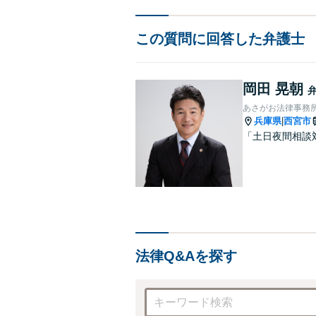
この質問に回答した弁護士
岡田 晃朝
あさがお法律事務
兵庫県
西宮市
|
「土日夜間相談
法律Q&Aを探す