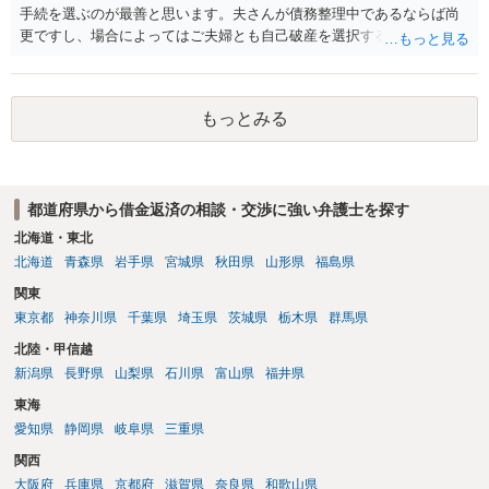
手続を選ぶのが最善と思います。夫さんが債務整理中であるならば尚
更ですし、場合によってはご夫婦とも自己破産を選択する方法もある
と思います。
もっとみる
都道府県から借金返済の相談・交渉に強い弁護士を探す
北海道・東北
北海道
青森県
岩手県
宮城県
秋田県
山形県
福島県
関東
東京都
神奈川県
千葉県
埼玉県
茨城県
栃木県
群馬県
北陸・甲信越
新潟県
長野県
山梨県
石川県
富山県
福井県
東海
愛知県
静岡県
岐阜県
三重県
関西
大阪府
兵庫県
京都府
滋賀県
奈良県
和歌山県