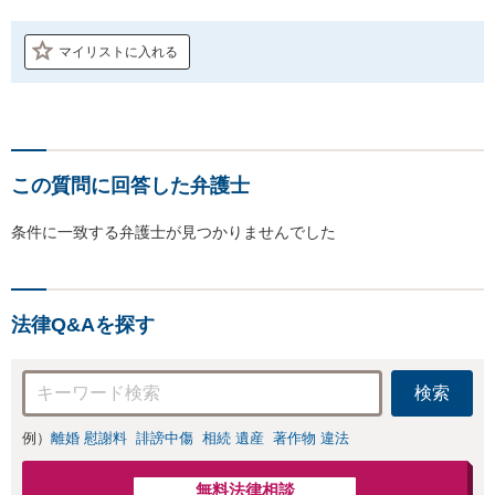
マイリストに入れる
この質問に回答した弁護士
条件に一致する弁護士が見つかりませんでした
法律Q&Aを探す
検索
例）
離婚 慰謝料
誹謗中傷
相続 遺産
著作物 違法
無料法律相談