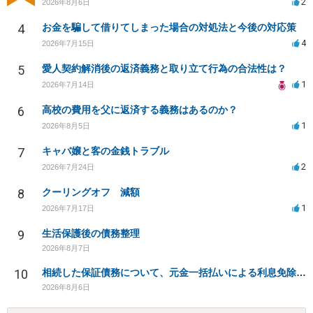
2
2026年8月6日
4
お金を騙して借りてしまった場合の対処法と今後の対応策
4
2026年7月15日
5
愛人契約解消後の返済義務と取り立て行為の合法性は？
1
2026年7月14日
6
高校の費用を父に返済する義務はあるのか？
1
2026年8月5日
7
キャバ嬢と客の金銭トラブル
2
2026年7月24日
8
クーリングオフ 減額
1
2026年7月17日
9
生活保護後の債務整理
2026年8月7日
10
相続した保証債務について、元金一括払いによる利息免除の交渉は可能でしょうか
2026年8月6日