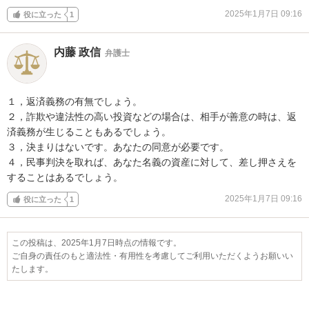
2025年1月7日 09:16
役に立った
1
内藤 政信
弁護士
１，返済義務の有無でしょう。

２，詐欺や違法性の高い投資などの場合は、相手が善意の時は、返
済義務が生じることもあるでしょう。

３，決まりはないです。あなたの同意が必要です。

４，民事判決を取れば、あなた名義の資産に対して、差し押さえを
することはあるでしょう。
2025年1月7日 09:16
役に立った
1
この投稿は、2025年1月7日時点の情報です。
ご自身の責任のもと適法性・有用性を考慮してご利用いただくようお願いい
たします。