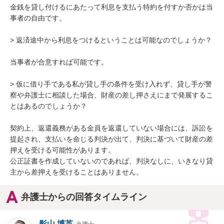
金銭を貸し付けるにあたって利息を支払う特約を付すか否かは当
事者の自由です。

> 返済途中から利息をつけるということは可能なのでしょうか？

当事者が合意すれば可能です。

> 仮に借り手である私が貸し手の条件を受け入れず、貸し手が警
察や弁護士に相談した場合、財産の差し押さえにまで発展するこ
とはあるのでしょうか？

契約上、返還義務がある金員を返還していない場合には、訴訟を
提起され、支払いを命じる判決が出て、判決に基づいて財産の差
押えを受ける可能性があります。

公正証書を作成していないのであれば、判決なしに、いきなり貸
主から差押えを受けることはありません。
弁護士からの回答タイムライン
影山 博英