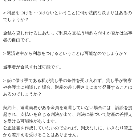
> 利息をつける・つけないということに何か法的な決まりはあるの
でしょうか？

金銭を貸し付けるにあたって利息を支払う特約を付すか否かは当事
者の自由です。

> 返済途中から利息をつけるということは可能なのでしょうか？

当事者が合意すれば可能です。

> 仮に借り手である私が貸し手の条件を受け入れず、貸し手が警察
や弁護士に相談した場合、財産の差し押さえにまで発展することは
あるのでしょうか？

契約上、返還義務がある金員を返還していない場合には、訴訟を提
起され、支払いを命じる判決が出て、判決に基づいて財産の差押え
を受ける可能性があります。

公正証書を作成していないのであれば、判決なしに、いきなり貸主
から差押えを受けることはありません。