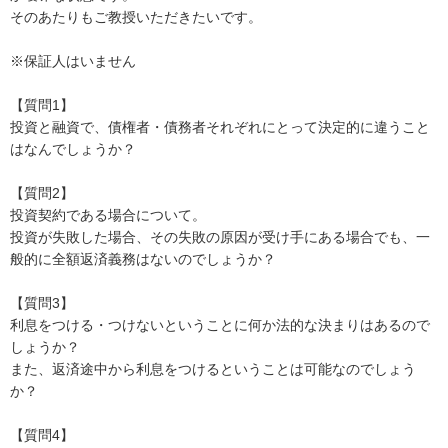
そのあたりもご教授いただきたいです。

※保証人はいません

【質問1】

投資と融資で、債権者・債務者それぞれにとって決定的に違うこと
はなんでしょうか？

【質問2】

投資契約である場合について。

投資が失敗した場合、その失敗の原因が受け手にある場合でも、一
般的に全額返済義務はないのでしょうか？

【質問3】

利息をつける・つけないということに何か法的な決まりはあるので
しょうか？

また、返済途中から利息をつけるということは可能なのでしょう
か？

【質問4】
