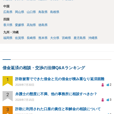
中国
広島県
岡山県
山口県
鳥取県
島根県
四国
香川県
愛媛県
高知県
徳島県
九州・沖縄
福岡県
佐賀県
長崎県
熊本県
大分県
宮崎県
鹿児島県
沖縄県
借金返済の相談・交渉の法律Q&Aランキング
1
詐欺被害でできた借金と元の借金が積み重なり返済困難
2
2026年7月30日
2
弁護士の態度に不満、他の事務所に相談すべきか？
3
2026年7月15日
3
詐欺に利用された口座の責任と和解金の相談について