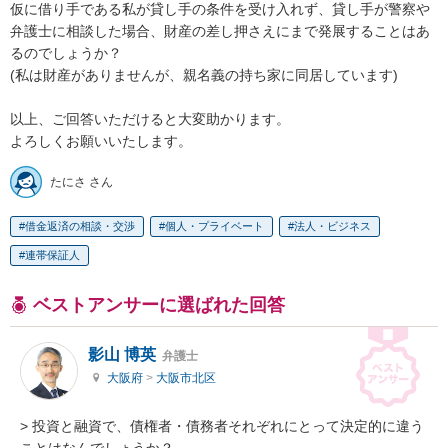
仮に借り手である私が貸し手の条件を受け入れず、貸し手が警察や
弁護士に相談した場合、財産の差し押さえにまで発展することはあ
るのでしょうか？

(私は財産がありませんが、親名義の持ち家に同居しています)

以上、ご回答いただけると大変助かります。

よろしくお願いいたします。
たにさ さん
借金返済の相談・交渉
個人・プライベート
法人・ビジネス
連帯保証人
ベストアンサーに選ばれた回答
影山 博英
弁護士
大阪府
>
大阪市北区
> 投資と融資で、債権者・債務者それぞれにとって決定的に違う