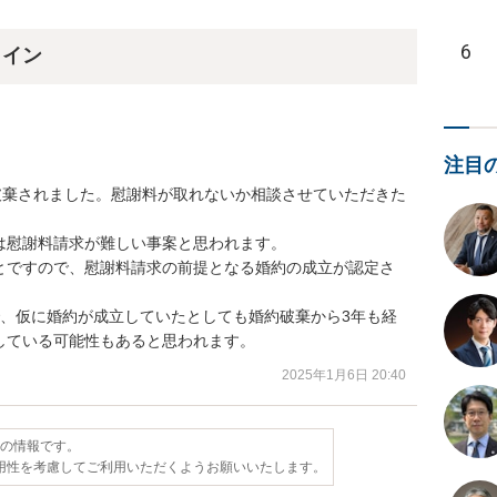
6
ライン
注目
破棄されました。慰謝料が取れないか相談させていただきた
慰謝料請求が難しい事案と思われます。

とですので、慰謝料請求の前提となる婚約の成立が認定さ
で、仮に婚約が成立していたとしても婚約破棄から3年も経
している可能性もあると思われます。
2025年1月6日 20:40
点の情報です。
用性を考慮してご利用いただくようお願いいたします。