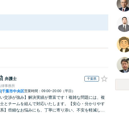
勲
弁護士
千葉県
法律事務所
県
千葉市中央区
営業時間：09:00~20:00（平日）
|
い交渉が強み】解決実績が豊富です！複雑な問題には、複
士とチームを組んで対応いたします。【安心・分かりやす
系】些細なお悩みにも、丁寧に寄り添い、不安を軽減しま
はお気軽にご相談ください。