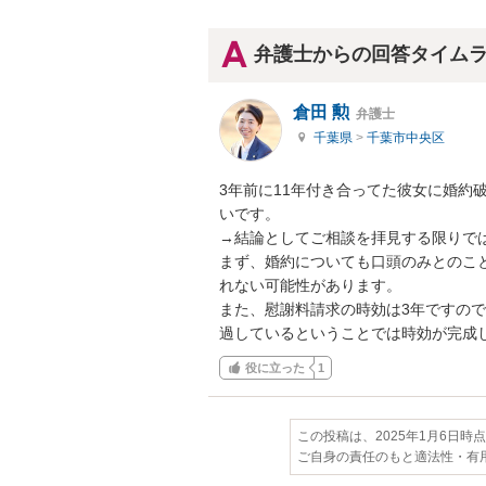
弁護士からの回答タイム
倉田 勲
弁護士
千葉県
>
千葉市中央区
3年前に11年付き合ってた彼女に婚約
いです。

→結論としてご相談を拝見する限りでは
まず、婚約についても口頭のみとのこ
れない可能性があります。

また、慰謝料請求の時効は3年ですの
過しているということでは時効が完成
役に立った
1
この投稿は、2025年1月6日時
ご自身の責任のもと適法性・有