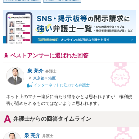
ベストアンサーに選ばれた回答
泉 亮介
弁護士
東京都
>
港区
インターネットに注力する弁護士
ネット上のマナー違反に当たり得るかとは思われますが，権利侵
害が認められるものではないように思われます。
弁護士からの回答タイムライン
泉 亮介
弁護士