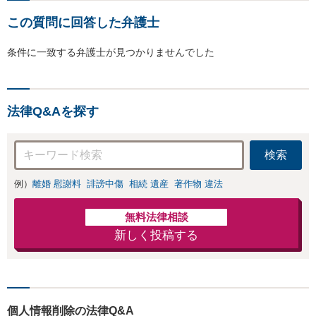
この質問に回答した弁護士
条件に一致する弁護士が見つかりませんでした
法律Q&Aを探す
検索
例）
離婚 慰謝料
誹謗中傷
相続 遺産
著作物 違法
無料法律相談
新しく投稿する
個人情報削除の法律Q&A