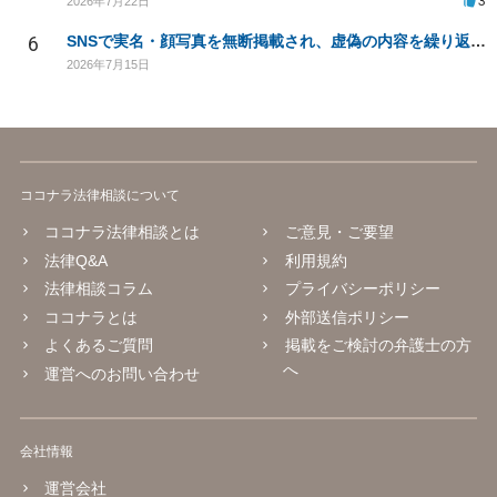
3
2026年7月22日
6
SNSで実名・顔写真を無断掲載され、虚偽の内容を繰り返し投稿されています。法的対応は可能でしょうか？
2026年7月15日
ココナラ法律相談について
ココナラ法律相談とは
ご意見・ご要望
法律Q&A
利用規約
法律相談コラム
プライバシーポリシー
ココナラとは
外部送信ポリシー
よくあるご質問
掲載をご検討の弁護士の方
へ
運営へのお問い合わせ
会社情報
運営会社