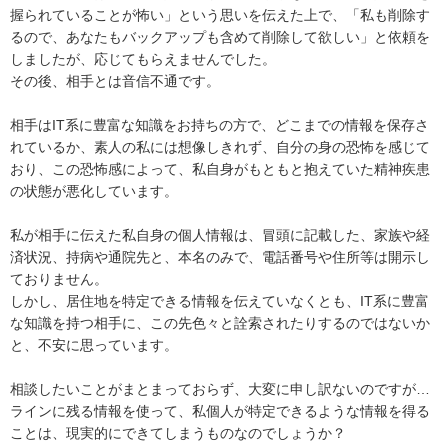
握られていることが怖い」という思いを伝えた上で、「私も削除す
るので、あなたもバックアップも含めて削除して欲しい」と依頼を
しましたが、応じてもらえませんでした。

その後、相手とは音信不通です。

相手はIT系に豊富な知識をお持ちの方で、どこまでの情報を保存さ
れているか、素人の私には想像しきれず、自分の身の恐怖を感じて
おり、この恐怖感によって、私自身がもともと抱えていた精神疾患
の状態が悪化しています。

私が相手に伝えた私自身の個人情報は、冒頭に記載した、家族や経
済状況、持病や通院先と、本名のみで、電話番号や住所等は開示し
ておりません。

しかし、居住地を特定できる情報を伝えていなくとも、IT系に豊富
な知識を持つ相手に、この先色々と詮索されたりするのではないか
と、不安に思っています。

相談したいことがまとまっておらず、大変に申し訳ないのですが…

ラインに残る情報を使って、私個人が特定できるような情報を得る
ことは、現実的にできてしまうものなのでしょうか？
