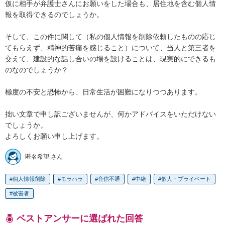
仮に相手が弁護士さんにお願いをした場合も、居住地を含む個人情
報を取得できるのでしょうか。

そして、この件に関して（私の個人情報を削除依頼したものの応じ
てもらえず、精神的苦痛を感じること）について、当人と第三者を
交えて、建設的な話し合いの場を設けることは、現実的にできるも
のなのでしょうか？

極度の不安と恐怖から、日常生活が困難になりつつあります。

拙い文章で申し訳ございませんが、何かアドバイスをいただけない
でしょうか。

よろしくお願い申し上げます。
匿名希望 さん
個人情報削除
モラハラ
音信不通
中絶
個人・プライベート
被害者
ベストアンサーに選ばれた回答