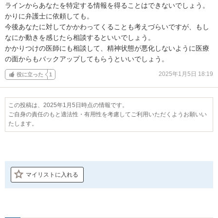
ラインからあなたを特定する情報を得ることはできないでしょう。

かりに弁護士に依頼しても。

今後あなたに対してかかわってくることも考えづらいですが、もし

なにか動きを感じたら相談するといいでしょう。

かかりつけの医師にも相談して、精神状態が悪化しないように医療

の面からもバックアップしてもらうといいでしょう。
2025年1月5日 18:19
役に立った
1
この投稿は、2025年1月5日時点の情報です。
ご自身の責任のもと適法性・有用性を考慮してご利用いただくようお願いい
たします。
マイリストに入れる