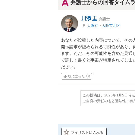
弁護士からの回答タイム
川添 圭
弁護士
大阪府
>
大阪市北区
あなたが投稿した内容について、その
開示請求が認められる可能性があり、
ます。ただ、その可能性を含めた見通
で詳しく書くと事案が特定されてしま
ださい。
役に立った
0
この投稿は、2025年1月5日時
ご自身の責任のもと適法性・有
マイリストに入れる