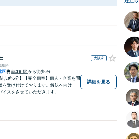
注目
士
大阪府
事務所
北区
南森町駅
から徒歩6分
 徒歩約6分】【完全個室】個人・企業を問
詳細を見る
談を受け付けております。解決へ向け
バイスをさせていただきます。