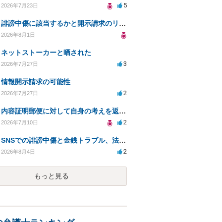
5
2026年7月23日
誹謗中傷に該当するかと開示請求のリスクを知りたい
2026年8月1日
ネットストーカーと晒された
3
2026年7月27日
情報開示請求の可能性
2
2026年7月27日
内容証明郵便に対して自身の考えを返答しなければなりませんか？
2
2026年7月10日
SNSでの誹謗中傷と金銭トラブル、法的対応の相談
2
2026年8月4日
もっと見る