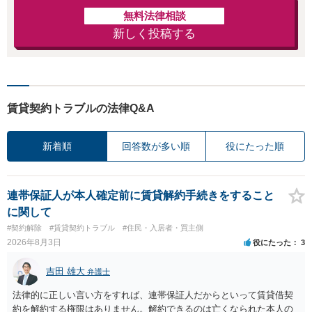
無料法律相談
新しく投稿する
賃貸契約トラブルの法律Q&A
新着順
回答数が多い順
役にたった順
連帯保証人が本人確定前に賃貸解約手続きをすること
に関して
#契約解除
#賃貸契約トラブル
#住民・入居者・買主側
2026年8月3日
役にたった
3
吉田 雄大
弁護士
法律的に正しい言い方をすれば、連帯保証人だからといって賃貸借契
約を解約する権限はありません。解約できるのは亡くなられた本人の