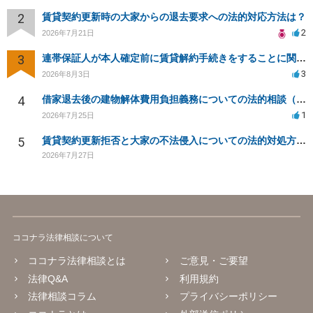
2
賃貸契約更新時の大家からの退去要求への法的対応方法は？
2
2026年7月21日
3
連帯保証人が本人確定前に賃貸解約手続きをすることに関して
3
2026年8月3日
4
借家退去後の建物解体費用負担義務についての法的相談（補足説明修正）
1
2026年7月25日
5
賃貸契約更新拒否と大家の不法侵入についての法的対処方法は？
2026年7月27日
ココナラ法律相談について
ココナラ法律相談とは
ご意見・ご要望
法律Q&A
利用規約
法律相談コラム
プライバシーポリシー