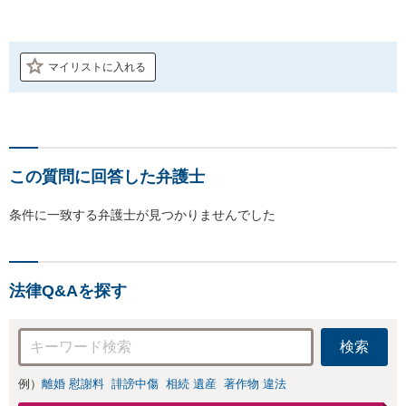
マイリストに入れる
この質問に回答した弁護士
条件に一致する弁護士が見つかりませんでした
法律Q&Aを探す
検索
例）
離婚 慰謝料
誹謗中傷
相続 遺産
著作物 違法