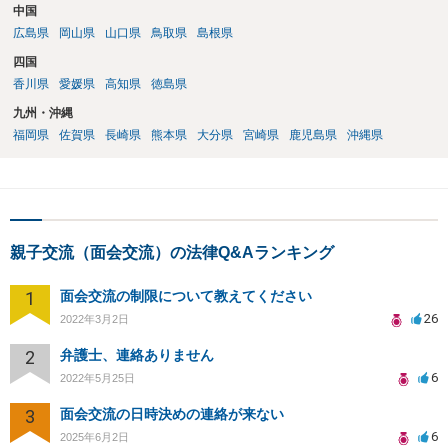
中国
広島県
岡山県
山口県
鳥取県
島根県
四国
香川県
愛媛県
高知県
徳島県
九州・沖縄
福岡県
佐賀県
長崎県
熊本県
大分県
宮崎県
鹿児島県
沖縄県
親子交流（面会交流）の法律Q&Aランキング
1
面会交流の制限について教えてください
26
2022年3月2日
2
弁護士、連絡ありません
6
2022年5月25日
3
面会交流の日時決めの連絡が来ない
6
2025年6月2日