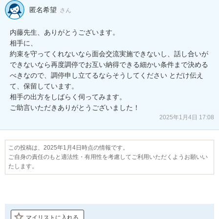
匿名希望
さん
内藤先生、ありがとうございます。

相手に、

約束を守ってくれないなら面会交流実施できないし、話し合いが
できないなら再度調停でお互い納得できる細かい条件まで決める
べきなので、調停申し立てるならそうしてください とだけ伝え
て、保留しています。

相手の出方をしばらく伺ってみます。

ご助言いただきありがとうございました！
2025年1月4日 17:08
この投稿は、2025年1月4日時点の情報です。
ご自身の責任のもと適法性・有用性を考慮してご利用いただくようお願いい
たします。
マイリストに入れる