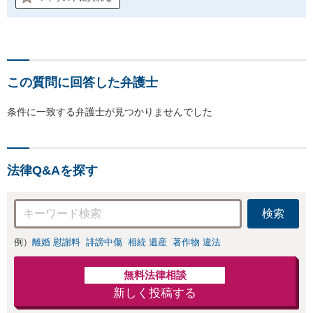
この質問に回答した弁護士
条件に一致する弁護士が見つかりませんでした
法律Q&Aを探す
検索
例）
離婚 慰謝料
誹謗中傷
相続 遺産
著作物 違法
無料法律相談
新しく投稿する