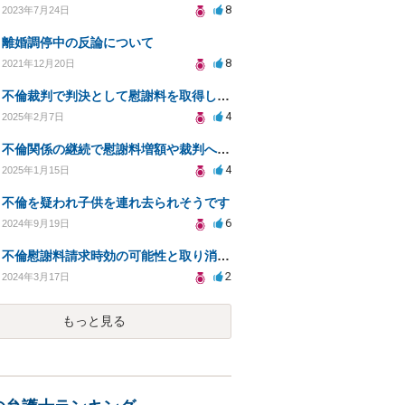
8
2023年7月24日
離婚調停中の反論について
8
2021年12月20日
不倫裁判で判決として慰謝料を取得した相手に再度裁判を起こせるのか？
4
2025年2月7日
不倫関係の継続で慰謝料増額や裁判への影響は？
4
2025年1月15日
不倫を疑われ子供を連れ去られそうです
6
2024年9月19日
不倫慰謝料請求時効の可能性と取り消し手段について。
2
2024年3月17日
もっと見る