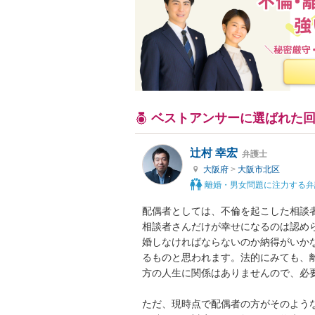
ベストアンサーに選ばれた
辻村 幸宏
弁護士
大阪府
>
大阪市北区
離婚・男女問題に注力する弁
配偶者としては、不倫を起こした相談
相談者さんだけが幸せになるのは認め
婚しなければならないのか納得がいか
るものと思われます。法的にみても、
方の人生に関係はありませんので、必要
ただ、現時点で配偶者の方がそのよう