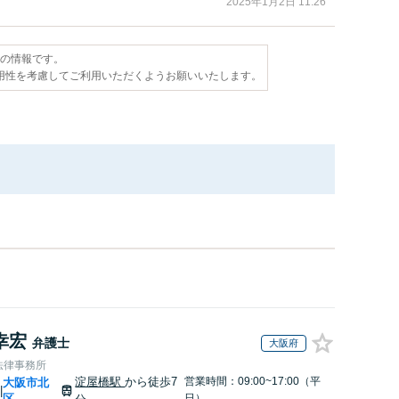
2025年1月2日 11:26
点の情報です。
用性を考慮してご利用いただくようお願いいたします。
幸宏
弁護士
大阪府
法律事務所
淀屋橋駅
から徒歩7
営業時間：09:00~17:00（平
大阪市北
|
区
日）