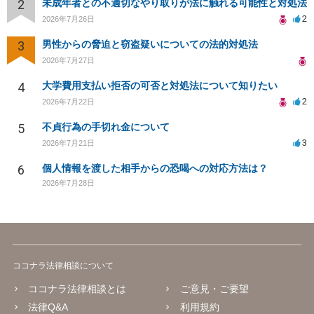
2
未成年者との不適切なやり取りが法に触れる可能性と対処法
2
2026年7月26日
3
男性からの脅迫と窃盗疑いについての法的対処法
2026年7月27日
4
大学費用支払い拒否の可否と対処法について知りたい
2
2026年7月22日
5
不貞行為の手切れ金について
3
2026年7月21日
6
個人情報を渡した相手からの恐喝への対応方法は？
2026年7月28日
ココナラ法律相談について
ココナラ法律相談とは
ご意見・ご要望
法律Q&A
利用規約