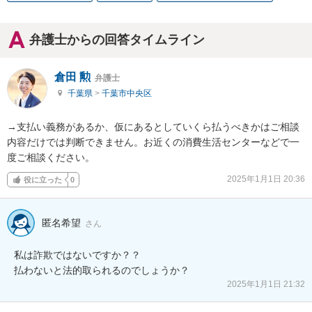
弁護士からの回答タイムライン
倉田 勲
弁護士
千葉県
>
千葉市中央区
→支払い義務があるか、仮にあるとしていくら払うべきかはご相談
内容だけでは判断できません。お近くの消費生活センターなどで一
度ご相談ください。
2025年1月1日 20:36
役に立った
0
匿名希望
さん
私は詐欺ではないですか？？

払わないと法的取られるのでしょうか？
2025年1月1日 21:32