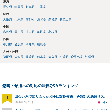
東海
愛知県
静岡県
岐阜県
三重県
関西
大阪府
兵庫県
京都府
滋賀県
奈良県
和歌山県
中国
広島県
岡山県
山口県
鳥取県
島根県
四国
香川県
愛媛県
高知県
徳島県
九州・沖縄
福岡県
佐賀県
長崎県
熊本県
大分県
宮崎県
鹿児島県
沖縄県
恐喝・脅迫への対応の法律Q&Aランキング
1
出会い系で知り合った相手に詐欺被害、免許証の悪用リスクと対策。
2
2026年7月26日