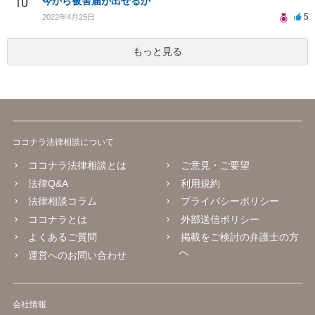
10
今から被害届が出せるか
5
2022年4月25日
もっと見る
ココナラ法律相談について
ココナラ法律相談とは
ご意見・ご要望
法律Q&A
利用規約
法律相談コラム
プライバシーポリシー
ココナラとは
外部送信ポリシー
よくあるご質問
掲載をご検討の弁護士の方
へ
運営へのお問い合わせ
会社情報