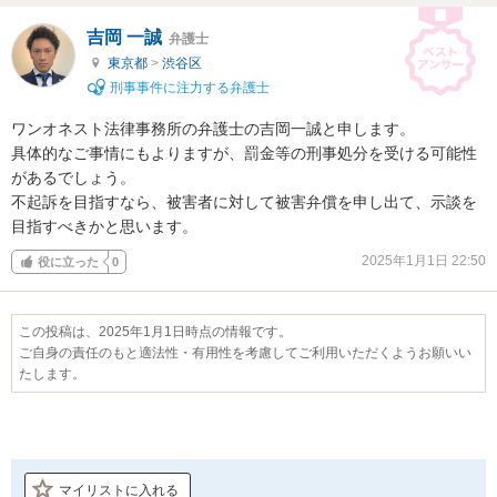
吉岡 一誠
弁護士
東京都
>
渋谷区
刑事事件に注力する弁護士
ワンオネスト法律事務所の弁護士の吉岡一誠と申します。

具体的なご事情にもよりますが、罰金等の刑事処分を受ける可能性
があるでしょう。

不起訴を目指すなら、被害者に対して被害弁償を申し出て、示談を
目指すべきかと思います。
2025年1月1日 22:50
役に立った
0
この投稿は、2025年1月1日時点の情報です。
ご自身の責任のもと適法性・有用性を考慮してご利用いただくようお願いい
たします。
マイリストに入れる