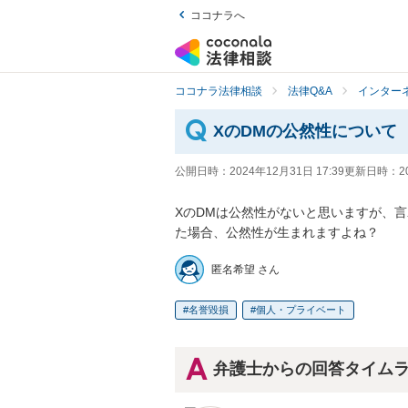
ココナラへ
ココナラ法律相談
法律Q&A
インター
XのDMの公然性について
公開日時：
2024年12月31日 17:39
更新日時：
2
XのDMは公然性がないと思いますが、
た場合、公然性が生まれますよね？
匿名希望 さん
名誉毀損
個人・プライベート
弁護士からの回答タイム