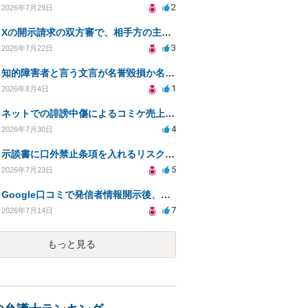
2
2026年7月29日
Xの開示請求の双方審で、相手方の主張が口頭ばかりで把握しきれません
3
2026年7月22日
知的障害者と言う文言が名誉毀損か名誉感情の侵害になるか教えてほしい。
1
2026年8月4日
ネットでの誹謗中傷によるコミケ売上減少、損害賠償は可能か？
4
2026年7月30日
示談書に口外禁止条項を入れるリスクはありますか？
5
2026年7月23日
Google口コミで発信者情報開示後、損害賠償請求を受けています。示談について相談です。
7
2026年7月14日
もっと見る