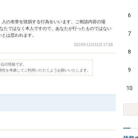
6
、人の名誉を毀損する行為をいいます。ご相談内容の場
あなたではなく本人ですので、あなたが行ったものではない
7
いとは思われます。
2024年12月31日 17:39
8
日時点の情報です。
9
用性を考慮してご利用いただくようお願いいたします。
10