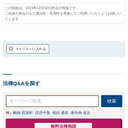
この投稿は、2024年12月30日時点の情報です。
ご自身の責任のもと適法性・有用性を考慮してご利用いただくようお願いい
たします。
マイリストに入れる
法律Q&Aを探す
検索
例）
離婚 慰謝料
誹謗中傷
相続 遺産
著作物 違法
無料法律相談