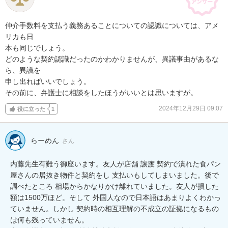
仲介手数料を支払う義務あることについての認識については、アメ
リカも日

本も同じでしょう。

どのような契約認識だったのかわかりませんが、異議事由があるな
ら、異議を

申し出ればいいでしょう。

その前に、弁護士に相談をしたほうがいいとは思いますが。
2024年12月29日 09:07
役に立った
1
らーめん
さん
内藤先生有難う御座います。友人が店舗 譲渡 契約で潰れた食パン
屋さんの居抜き物件と契約をし 支払いもしてしまいました。後で
調べたところ 相場からかなりかけ離れていました。友人が損した
額は1500万ほど。そして 外国人なので日本語はあまりよくわかっ
ていません。しかし 契約時の相互理解の不成立の証拠になるもの
は何も残っていません。
