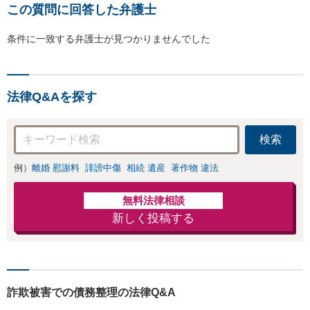
この質問に回答した弁護士
条件に一致する弁護士が見つかりませんでした
法律Q&Aを探す
検索
例）
離婚 慰謝料
誹謗中傷
相続 遺産
著作物 違法
無料法律相談
新しく投稿する
詐欺被害での債務整理の法律Q&A