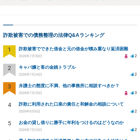
詐欺被害での債務整理の法律Q&Aランキング
1
詐欺被害でできた借金と元の借金が積み重なり返済困難
2
2026年7月30日
2
キャバ嬢と客の金銭トラブル
2
2026年7月24日
3
弁護士の態度に不満、他の事務所に相談すべきか？
3
2026年7月15日
4
詐欺に利用された口座の責任と和解金の相談について
2
2026年8月6日
5
お金の貸し借りに勝手に年利をつけるのはどうなのか
2
2026年7月24日