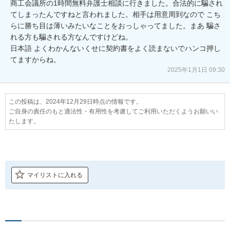
商工会議所の1時間無料弁護士相談に行きました。合法的に騙され
てしまったんですねと言われました。相手は用意周到なので こち
らに勝ち目は薄いみたいなことをおっしゃってました。まあ 騙さ
れる方も騙される方なんですけどね。

日本語 よくわかんないくせに契約書をよく読まないでハンコ押し
てますからね。
2025年1月1日 09:30
この投稿は、2024年12月29日時点の情報です。
ご自身の責任のもと適法性・有用性を考慮してご利用いただくようお願いい
たします。
マイリストに入れる