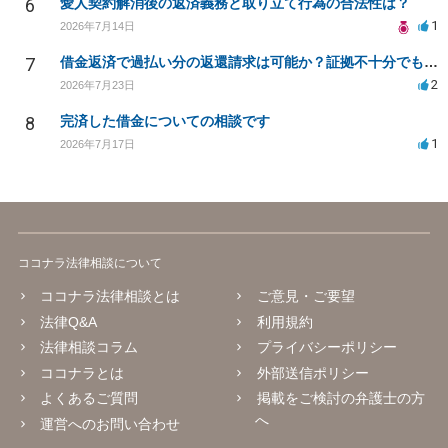
6
愛人契約解消後の返済義務と取り立て行為の合法性は？
1
2026年7月14日
7
借金返済で過払い分の返還請求は可能か？証拠不十分でも弁護士に相談したい
2
2026年7月23日
8
完済した借金についての相談です
1
2026年7月17日
ココナラ法律相談について
ココナラ法律相談とは
ご意見・ご要望
法律Q&A
利用規約
法律相談コラム
プライバシーポリシー
ココナラとは
外部送信ポリシー
よくあるご質問
掲載をご検討の弁護士の方
へ
運営へのお問い合わせ