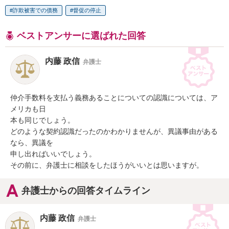
詐欺被害での債務
督促の停止
ベストアンサーに選ばれた回答
内藤 政信
弁護士
仲介手数料を支払う義務あることについての認識については、ア
メリカも日

本も同じでしょう。

どのような契約認識だったのかわかりませんが、異議事由がある
なら、異議を

申し出ればいいでしょう。

その前に、弁護士に相談をしたほうがいいとは思いますが。
弁護士からの回答タイムライン
内藤 政信
弁護士