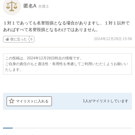
匿名A
弁護士
１対１であっても名誉毀損となる場合がありますし、１対１以外で
あればすべて名誉毀損となるわけではありません。
2024年12月28日 15:58
役に立った
0
この投稿は、2024年12月28日時点の情報です。
ご自身の責任のもと適法性・有用性を考慮してご利用いただくようお願いい
たします。
1人が
マイリストしています
マイリストに入れる