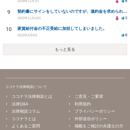
8
2018年11月2日
9
契約書にサインをしていないのですが、違約金を求められる。
5
2023年11月24日
10
家賃給付金の不正受給に加担してしまいました。
8
2022年4月6日
もっと見る
ココナラ法律相談について
ココナラ法律相談とは
ご意見・ご要望
法律Q&A
利用規約
法律相談コラム
プライバシーポリシー
ココナラとは
外部送信ポリシー
よくあるご質問
掲載をご検討の弁護士の方