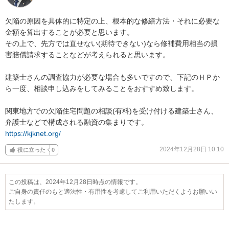
欠陥の原因を具体的に特定の上、根本的な修繕方法・それに必要な
金額を算出することが必要と思います。

その上で、先方では直せない(期待できない)なら修補費用相当の損
害賠償請求することなどが考えられると思います。

建築士さんの調査協力が必要な場合も多いですので、下記のＨＰか
ら一度、相談申し込みをしてみることをおすすめ致します。

関東地方での欠陥住宅問題の相談(有料)を受け付ける建築士さん、
https://kjknet.org/
2024年12月28日 10:10
役に立った
0
この投稿は、2024年12月28日時点の情報です。
ご自身の責任のもと適法性・有用性を考慮してご利用いただくようお願いい
たします。