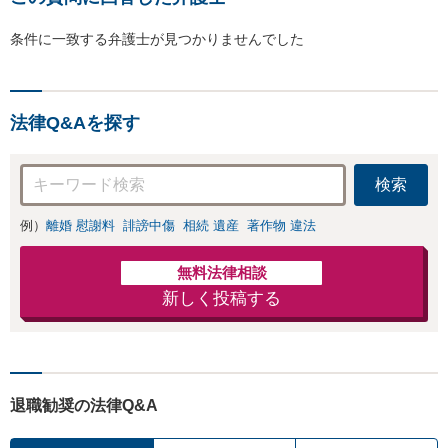
条件に一致する弁護士が見つかりませんでした
法律Q&Aを探す
検索
例）
離婚 慰謝料
誹謗中傷
相続 遺産
著作物 違法
無料法律相談
新しく投稿する
退職勧奨の法律Q&A