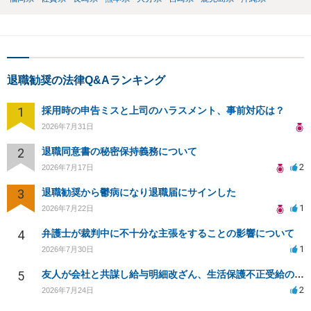
退職勧奨の法律Q&Aランキング
1
採用時の申告ミスと上司のハラスメント、事前対応は？
2026年7月31日
2
退職同意書の秘密保持義務について
2
2026年7月17日
3
退職勧奨から鬱病になり退職届にサインした
1
2026年7月22日
4
弁護士が裁判中に不十分な主張をすることの影響について
1
2026年7月30日
5
友人が会社と共謀し給与明細改ざん、生活保護不正受給の法的影響は？
2
2026年7月24日