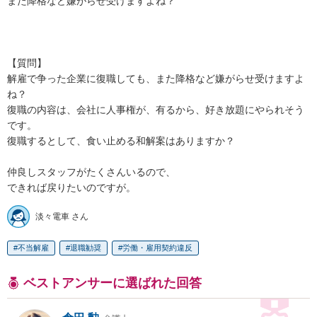
また降格など嫌がらせ受けますよね？

【質問】

解雇で争った企業に復職しても、また降格など嫌がらせ受けますよ
ね？

復職の内容は、会社に人事権が、有るから、好き放題にやられそう
です。

復職するとして、食い止める和解案はありますか？

仲良しスタッフがたくさんいるので、

できれば戻りたいのですが。
淡々電車 さん
不当解雇
退職勧奨
労働・雇用契約違反
ベストアンサーに選ばれた回答