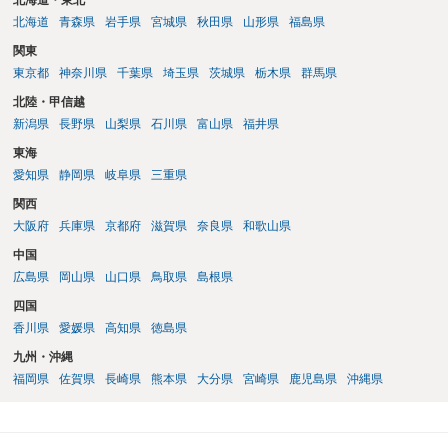
北海道・東北
北海道
青森県
岩手県
宮城県
秋田県
山形県
福島県
関東
東京都
神奈川県
千葉県
埼玉県
茨城県
栃木県
群馬県
北陸・甲信越
新潟県
長野県
山梨県
石川県
富山県
福井県
東海
愛知県
静岡県
岐阜県
三重県
関西
大阪府
兵庫県
京都府
滋賀県
奈良県
和歌山県
中国
広島県
岡山県
山口県
鳥取県
島根県
四国
香川県
愛媛県
高知県
徳島県
九州・沖縄
福岡県
佐賀県
長崎県
熊本県
大分県
宮崎県
鹿児島県
沖縄県