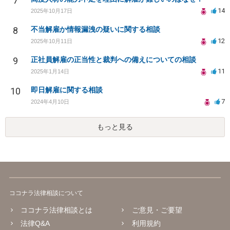
7
14
2025年10月17日
8
不当解雇か情報漏洩の疑いに関する相談
12
2025年10月11日
9
正社員解雇の正当性と裁判への備えについての相談
11
2025年1月14日
10
即日解雇に関する相談
7
2024年4月10日
もっと見る
ココナラ法律相談について
ココナラ法律相談とは
ご意見・ご要望
法律Q&A
利用規約