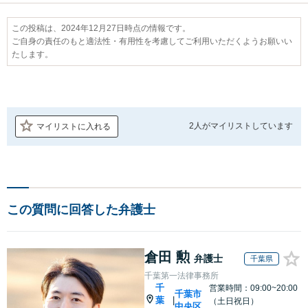
この投稿は、2024年12月27日時点の情報です。
ご自身の責任のもと適法性・有用性を考慮してご利用いただくようお願いい
たします。
2人が
マイリストしています
マイリストに入れる
この質問に回答した弁護士
倉田 勲
弁護士
千葉県
千葉第一法律事務所
千
営業時間：09:00~20:00
千葉市
葉
|
（土日祝日）
中央区