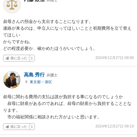
叔母さんの預金から支出することになります。

連絡が来るのは、申立人になってほしいことと初期費用を立て替え
てほしい

からですかね。

どの程度必要か、確かめたほうがいいでしょう。
2024年12月27日 09:00
役に立った
1
高島 秀行
弁護士
東京都
>
港区
叔母に関わる費用の支払は誰が負担する事になるのでしょうか

　叔母に財産があるのであれば、叔母の財産から負担することとな
ります。

　市の福祉関係に相談された方がよいと思います。
2024年12月27日 09:10
役に立った
1