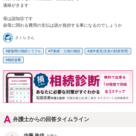
連絡がきます

母は認知症です

叔母に関わる費用の支払は誰が負担する事になるのでしょうか
さくら さん
家族間の相続トラブル
不動産・土地の相続
成年後見(生前の財産管理)
相続放棄
弁護士からの回答タイムライン
内藤 政信
弁護士