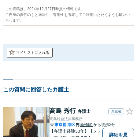
この投稿は、2024年12月27日時点の情報です。
ご自身の責任のもと適法性・有用性を考慮してご利用いただくようお願いい
たします。
マイリストに入れる
この質問に回答した弁護士
高島 秀行
弁護士
東京都
高島総合法律事務所
東京都
港区
新橋駅
から徒歩3分
|
【弁護士経験30年】【メデ
詳細を見