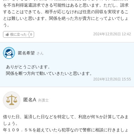
を不当利得返還請求できる可能性はあると思います。ただし、請求
することはできても、相手が応じなければ任意の回収を実現するこ
とは難しいと思います。関係を絶った方が貴方にとってよいでしょ
う。
2024年12月26日 12:42
役に立った
0
匿名希望
さん
ありがとうございます。

関係を断つ方向で動いていきたいと思います。
2024年12月26日 15:55
匿名A
弁護士
借りた日、返済した日などを特定して、利息が何％か計算してみま
しょう。

年１０９．５％を超えていたら犯罪なので警察に相談に行きましょ