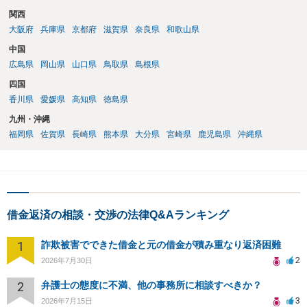
関西
大阪府
兵庫県
京都府
滋賀県
奈良県
和歌山県
中国
広島県
岡山県
山口県
鳥取県
島根県
四国
香川県
愛媛県
高知県
徳島県
九州・沖縄
福岡県
佐賀県
長崎県
熊本県
大分県
宮崎県
鹿児島県
沖縄県
借金返済の相談・交渉の法律Q&Aランキング
1
詐欺被害でできた借金と元の借金が積み重なり返済困難
2
2026年7月30日
2
弁護士の態度に不満、他の事務所に相談すべきか？
3
2026年7月15日