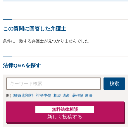
この質問に回答した弁護士
条件に一致する弁護士が見つかりませんでした
法律Q&Aを探す
検索
例）
離婚 慰謝料
誹謗中傷
相続 遺産
著作物 違法
無料法律相談
新しく投稿する