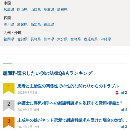
中国
広島県
岡山県
山口県
鳥取県
島根県
四国
香川県
愛媛県
高知県
徳島県
九州・沖縄
福岡県
佐賀県
長崎県
熊本県
大分県
宮崎県
鹿児島県
沖縄県
慰謝料請求したい側の法律Q&Aランキング
1
患者と主治医の関係性での性的な関わりからのトラブル
2
2026年8月5日
2
弁護士に浮気相手への慰謝料請求を依頼する費用相場は？
5
2026年7月28日
3
未成年の娘がネット恋愛で慰謝料請求を受けた場合の対処法は？
3
2026年7月27日