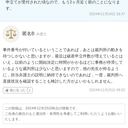
申立てが受付された頃なので、もう2ヶ月近く前のことになりま
す。
2024年12月24日 18:37
匿名B
弁護士
事件番号が付いているということであれば，あとは裁判所の動きを
待つしかないと思いますが，最近は破産申立件数が増えているとは
いえ，以前のように開始決定に時間がかかるほどに事務が停滞して
いるような裁判所は少ないと思いますので，他の先生が仰るよう
に，担当弁護士の説明に納得できないのであれば，一度，裁判所へ
直接状況を確認することも検討した方がよいかもしれません。
2024年12月25日 08:02
役に立った
1
この投稿は、2024年12月25日時点の情報です。
ご自身の責任のもと適法性・有用性を考慮してご利用いただくようお願いい
たします。