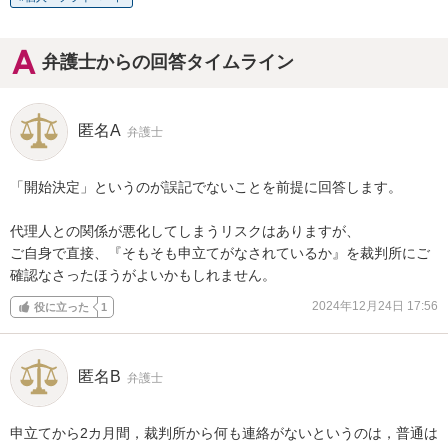
弁護士からの回答タイムライン
匿名A
弁護士
「開始決定」というのが誤記でないことを前提に回答します。

代理人との関係が悪化してしまうリスクはありますが、

ご自身で直接、『そもそも申立てがなされているか』を裁判所にご
確認なさったほうがよいかもしれません。
2024年12月24日 17:56
役に立った
1
匿名B
弁護士
申立てから2カ月間，裁判所から何も連絡がないというのは，普通は