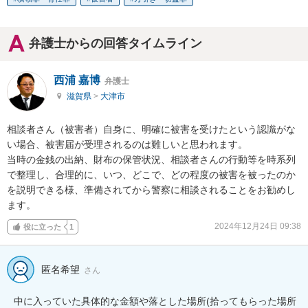
弁護士からの回答タイムライン
西浦 嘉博
弁護士
滋賀県
>
大津市
相談者さん（被害者）自身に、明確に被害を受けたという認識がな
い場合、被害届が受理されるのは難しいと思われます。

当時の金銭の出納、財布の保管状況、相談者さんの行動等を時系列
で整理し、合理的に、いつ、どこで、どの程度の被害を被ったのか
を説明できる様、準備されてから警察に相談されることをお勧めし
ます。
2024年12月24日 09:38
役に立った
1
匿名希望
さん
中に入っていた具体的な金額や落とした場所(拾ってもらった場所