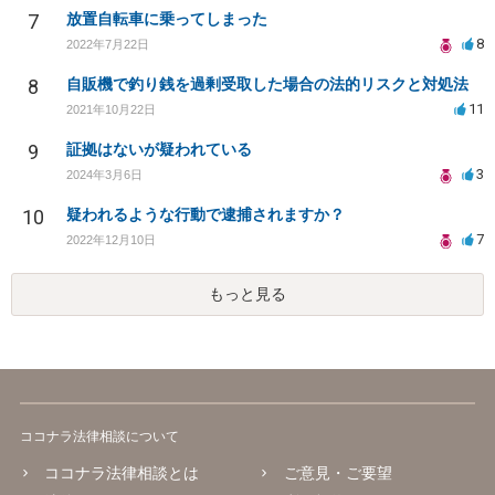
7
放置自転車に乗ってしまった
8
2022年7月22日
8
自販機で釣り銭を過剰受取した場合の法的リスクと対処法
11
2021年10月22日
9
証拠はないが疑われている
3
2024年3月6日
10
疑われるような行動で逮捕されますか？
7
2022年12月10日
もっと見る
ココナラ法律相談について
ココナラ法律相談とは
ご意見・ご要望