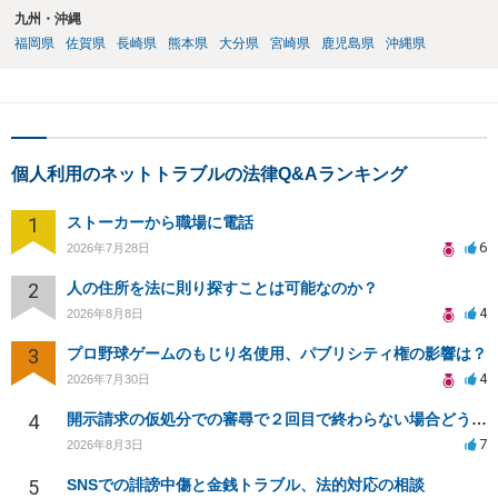
九州・沖縄
福岡県
佐賀県
長崎県
熊本県
大分県
宮崎県
鹿児島県
沖縄県
個人利用のネットトラブルの法律Q&Aランキング
1
ストーカーから職場に電話
6
2026年7月28日
2
人の住所を法に則り探すことは可能なのか？
4
2026年8月8日
3
プロ野球ゲームのもじり名使用、パブリシティ権の影響は？
4
2026年7月30日
4
開示請求の仮処分での審尋で２回目で終わらない場合どうしたらいいですか
7
2026年8月3日
5
SNSでの誹謗中傷と金銭トラブル、法的対応の相談