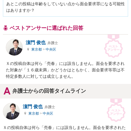
あとこの投稿は年齢をしていない点から面会要求罪になる可能性
はありますか？
ベストアンサーに選ばれた回答
濵門 俊也
弁護士
東京都
>
中央区
Ｘの投稿自体は何ら「売春」には該当しません。面会を要求され
た対象が「１６歳未満」かどうかはともかく、面会要求等罪は不
特定多数人に対しては成立しません。
弁護士からの回答タイムライン
濵門 俊也
弁護士
東京都
>
中央区
Ｘの投稿自体は何ら「売春」には該当しません。面会を要求された