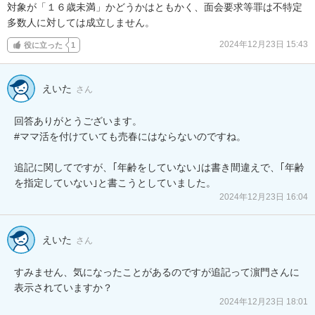
対象が「１６歳未満」かどうかはともかく、面会要求等罪は不特定
多数人に対しては成立しません。
2024年12月23日 15:43
役に立った
1
えいた
さん
回答ありがとうございます。

#ママ活を付けていても売春にはならないのですね。

追記に関してですが、｢年齢をしていない｣は書き間違えで、｢年齢
2024年12月23日 16:04
えいた
さん
すみません、気になったことがあるのですが追記って濵門さんに
表示されていますか？
2024年12月23日 18:01