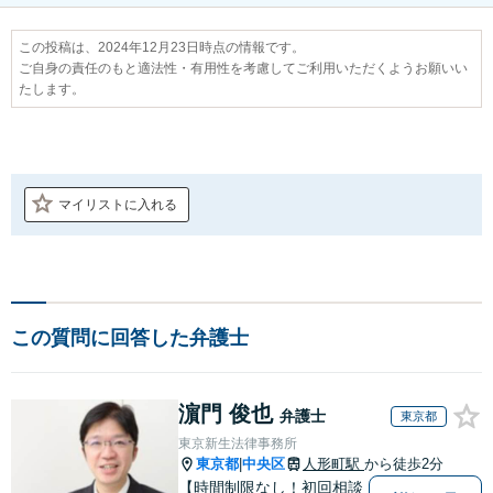
この投稿は、2024年12月23日時点の情報です。
ご自身の責任のもと適法性・有用性を考慮してご利用いただくようお願いい
たします。
マイリストに入れる
この質問に回答した弁護士
濵門 俊也
弁護士
東京都
東京新生法律事務所
東京都
中央区
人形町駅
から徒歩2分
|
【時間制限なし！初回相談