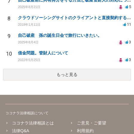
7
自己破産前に共有持分を守る方法と破産管財人の対応について
5
2025年8月21日
8
クラウドソーシングサイトのクライアントと直接契約する方法
11
2018年1月11日
9
自己破産 孫の誕生日会で旅行にいきたい。
3
2025年8月4日
10
借金問題。管財人について
3
2022年5月25日
もっと見る
ココナラ法律相談について
ココナラ法律相談とは
ご意見・ご要望
法律Q&A
利用規約