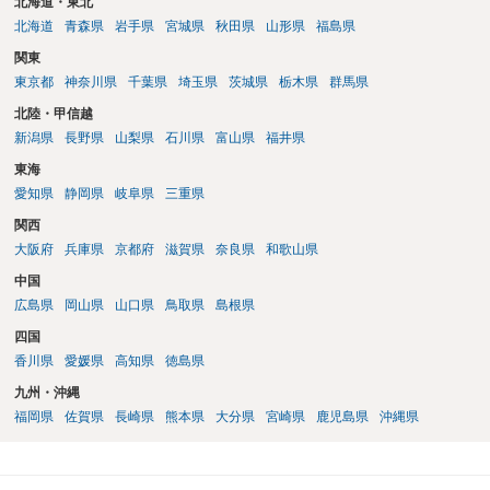
北海道・東北
（逆に立腹されることもありますが、夜逃げするよりはマシでしょ
北海道
青森県
岩手県
宮城県
秋田県
山形県
福島県
う）。 いずれにせよ、弁護士へ相談すべき事案です。
関東
東京都
神奈川県
千葉県
埼玉県
茨城県
栃木県
群馬県
北陸・甲信越
新潟県
長野県
山梨県
石川県
富山県
福井県
東海
愛知県
静岡県
岐阜県
三重県
関西
大阪府
兵庫県
京都府
滋賀県
奈良県
和歌山県
中国
広島県
岡山県
山口県
鳥取県
島根県
四国
香川県
愛媛県
高知県
徳島県
九州・沖縄
福岡県
佐賀県
長崎県
熊本県
大分県
宮崎県
鹿児島県
沖縄県