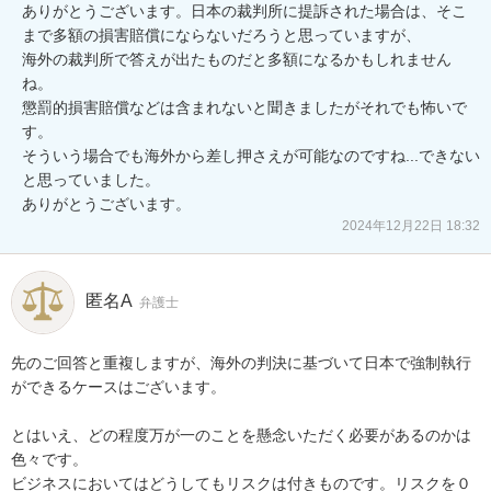
ありがとうございます。日本の裁判所に提訴された場合は、そこ
まで多額の損害賠償にならないだろうと思っていますが、

海外の裁判所で答えが出たものだと多額になるかもしれません
ね。

懲罰的損害賠償などは含まれないと聞きましたがそれでも怖いで
す。

そういう場合でも海外から差し押さえが可能なのですね...できない
と思っていました。

ありがとうございます。
2024年12月22日 18:32
匿名A
弁護士
先のご回答と重複しますが、海外の判決に基づいて日本で強制執行
ができるケースはございます。

とはいえ、どの程度万が一のことを懸念いただく必要があるのかは
色々です。

ビジネスにおいてはどうしてもリスクは付きものです。リスクを０