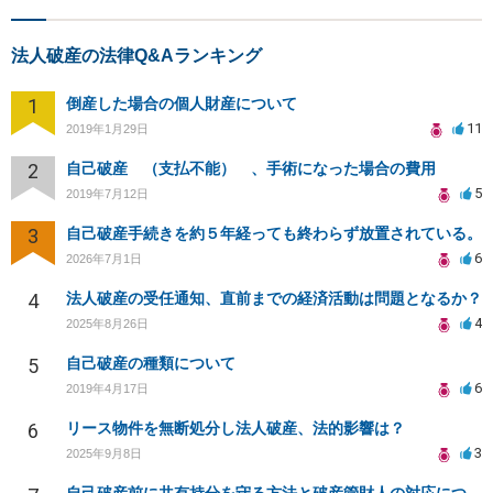
法人破産の法律Q&Aランキング
1
倒産した場合の個人財産について
11
2019年1月29日
2
自己破産 （支払不能） 、手術になった場合の費用
5
2019年7月12日
3
自己破産手続きを約５年経っても終わらず放置されている。
6
2026年7月1日
4
法人破産の受任通知、直前までの経済活動は問題となるか？
4
2025年8月26日
5
自己破産の種類について
6
2019年4月17日
6
リース物件を無断処分し法人破産、法的影響は？
3
2025年9月8日