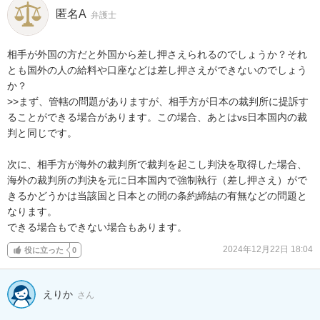
匿名A
弁護士
相手が外国の方だと外国から差し押さえられるのでしょうか？それ
とも国外の人の給料や口座などは差し押さえができないのでしょう
か？

>>まず、管轄の問題がありますが、相手方が日本の裁判所に提訴す
ることができる場合があります。この場合、あとはvs日本国内の裁
判と同じです。

次に、相手方が海外の裁判所で裁判を起こし判決を取得した場合、
海外の裁判所の判決を元に日本国内で強制執行（差し押さえ）がで
きるかどうかは当該国と日本との間の条約締結の有無などの問題と
なります。

できる場合もできない場合もあります。
2024年12月22日 18:04
役に立った
0
えりか
さん