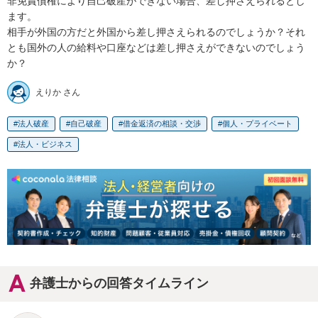
非免責債権により自己破産ができない場合、差し押さえられるとし
ます。

相手が外国の方だと外国から差し押さえられるのでしょうか？それ
とも国外の人の給料や口座などは差し押さえができないのでしょう
か？
えりか さん
法人破産
自己破産
借金返済の相談・交渉
個人・プライベート
法人・ビジネス
弁護士からの回答タイムライン