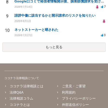
8
Google口コミで発信者情報開示後、損害賠償請求を受けています。示談について相談です。
7
2026年7月14日
9
誹謗中傷に該当するかと開示請求のリスクを知りたい
2026年8月1日
10
ネットストーカーと晒された
3
2026年7月27日
もっと見る
ココナラ法律相談について
ココナラ法律相談とは
ご意見・ご要望
法律Q&A
利用規約
法律相談コラム
プライバシーポリシー
ココナラとは
外部送信ポリシー