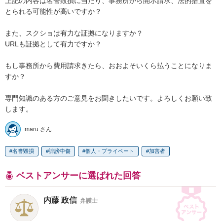
上記の内容は名誉毀損に当たり、事務所から開示請求、法的措置を
とられる可能性が高いですか？

また、スクショは有力な証拠になりますか？

URLも証拠として有力ですか？

もし事務所から費用請求きたら、おおよそいくら払うことになりま
すか？

専門知識のある方のご意見をお聞きしたいです。よろしくお願い致
します。
maru さん
名誉毀損
誹謗中傷
個人・プライベート
加害者
ベストアンサーに選ばれた回答
内藤 政信
弁護士