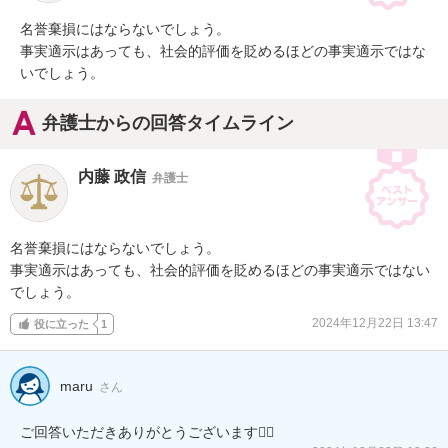
名誉棄損にはならないでしょう。

事実適示はあっても、社会的評価を貶めるほどの事実適示ではな
いでしょう。
弁護士からの回答タイムライン
内藤 政信
弁護士
名誉棄損にはならないでしょう。

事実適示はあっても、社会的評価を貶めるほどの事実適示ではない
でしょう。
2024年12月22日 13:47
役に立った
1
maru
さん
ご回答いただきありがとうございます🙇‍♀️