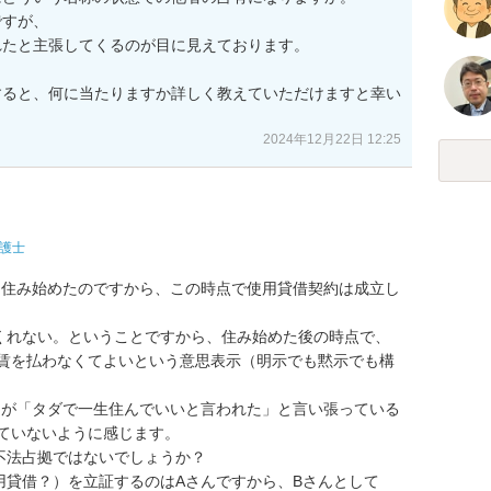
すが、

たと主張してくるのが目に見えております。

すると、何に当たりますか詳しく教えていただけますと幸い
2024年12月22日 12:25
護士
て住み始めたのですから、この時点で使用貸借契約は成立し
くれない。ということですから、住み始めた後の時点で、
家賃を払わなくてよいという意思表示（明示でも黙示でも構
んが「タダで一生住んでいいと言われた」と言い張っている
ていないように感じます。

法占拠ではないでしょうか？

用貸借？）を立証するのはAさんですから、Bさんとして