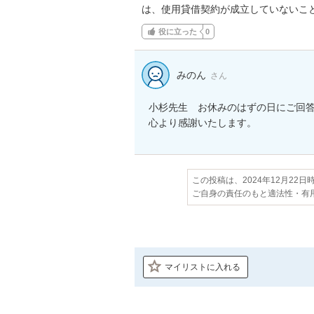
は、使用貸借契約が成立していないこ
役に立った
0
みのん
さん
小杉先生　お休みのはずの日にご回答
この投稿は、2024年12月22
ご自身の責任のもと適法性・有
マイリストに入れる