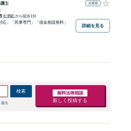
弁護士
兵庫県
所
今津駅
から徒歩1分
対応」「民事専門」「借金相談無料」
詳細を見る
検索
無料法律相談
新しく投稿する
 違法