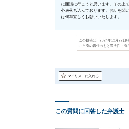
に面談に行こうと思います。その上
心底落ち込んでおります。お話を聞
は何卒宜しくお願いいたします。
この投稿は、2024年12月22
ご自身の責任のもと適法性・有
マイリストに入れる
この質問に回答した弁護士