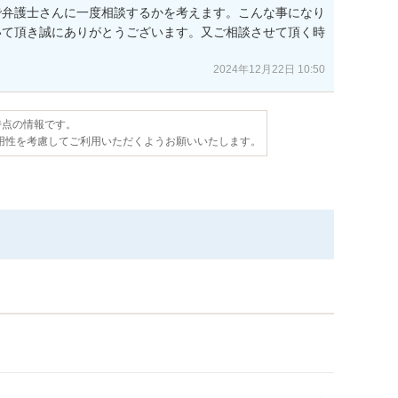
で弁護士さんに一度相談するかを考えます。こんな事になり
いて頂き誠にありがとうございます。又ご相談させて頂く時
2024年12月22日 10:50
日時点の情報です。
用性を考慮してご利用いただくようお願いいたします。