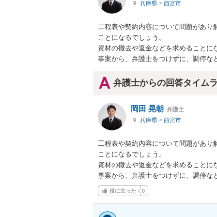
兵庫県
>
西宮市
工程表や契約内容について問題があり
ことになるでしょう。

資材の撤去や返金などを求めることにな
事案から、弁護士をつけずに、調停な
弁護士からの回答タイム
岡田 晃朝
弁護士
兵庫県
>
西宮市
工程表や契約内容について問題があり
ことになるでしょう。

資材の撤去や返金などを求めることにな
事案から、弁護士をつけずに、調停な
役に立った
0