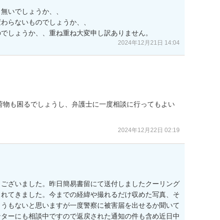
無いでしょうか、、

わらないものでしょうか、、

のでしょうか、、重ね重ね大変申し訳ありません。
2024年12月21日 14:04
荷物も困るでしょうし、弁護士に一度相談に行ってもよい
2024年12月22日 02:19
うございました。昨日簡易書留にて送付しましたクーリング
されてきました。今までの経緯や撮れるだけ収めた写真、そ
ようもないと思いますが一度警察に被害届を出せるか聞いて
ンターにも相談中ですので返戻された通知の件も含め近日中