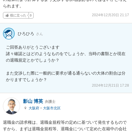
られます。
2024年12月20日 21:17
役に立った
0
ひろひろ
さん
ご回答ありがとうございます

諸々確認とはどのようなものをでしょうか、当時の書類とか現在
の退職規定とかでしょうか？

また交渉した際に一般的に要求が通る通らないの大体の割合は分
かりますでしょうか？
2024年12月21日 17:28
影山 博英
弁護士
大阪府
>
大阪市北区
退職金の請求権は、退職金規程等の定めに基づいて発生するもので
すから、まずは退職金規程等、退職金について定めた在籍中の会社