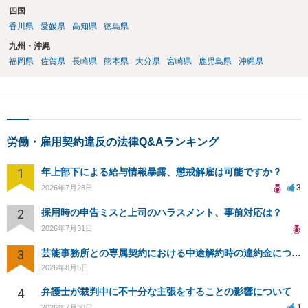
四国
香川県
愛媛県
高知県
徳島県
九州・沖縄
福岡県
佐賀県
長崎県
熊本県
大分県
宮崎県
鹿児島県
沖縄県
労働・雇用契約違反の法律Q&Aランキング
1
年上部下による給与情報暴露、懲戒解雇は可能ですか？
3
2026年7月28日
2
採用時の申告ミスと上司のハラスメント、事前対応は？
2026年7月31日
3
芸能事務所との専属契約における中途解約時の違約金について相談したいです
2026年8月5日
4
弁護士が裁判中に不十分な主張をすることの影響について
1
2026年7月30日