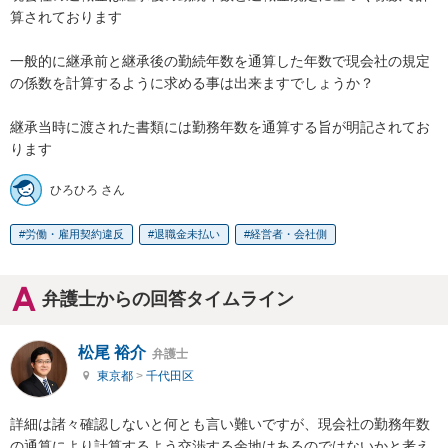
算されております

一般的に継承前と継承後の勤続年数を通算した年数で現会社の規定
の係数を計算するように求める事は出来ますでしょうか？

継承当時に渡された書類には勤務年数を通算する旨が明記されてお
ります
ひろひろ さん
労働・雇用契約違反
退職金未払い
経営者・会社側
弁護士からの回答タイムライン
松尾 裕介
弁護士
東京都
>
千代田区
詳細は諸々確認しないと何とも言い難いですが、現会社の勤務年数
の通算により計算するよう交渉する余地はあるのではないかと考え