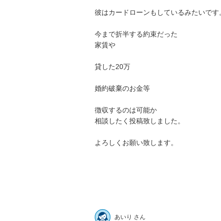
彼はカードローンもしているみたいです。

今まで折半する約束だった

家賃や

貸した20万

婚約破棄のお金等

徴収するのは可能か

相談したく投稿致しました。

よろしくお願い致します。

あいり さん