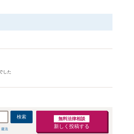
でした
検索
無料法律相談
新しく投稿する
 違法