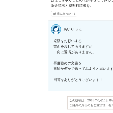
返金請求と慰謝料請求を。
役に立った
3
あいり
さん
返済をお願いする

書面を渡してありますが

一向に返済がありません。

再度強めの文書を

書留か何かで送ってみようと思います
回答をありがとうございます！
この投稿は、2018年6月11日
ご自身の責任のもと適法性・有