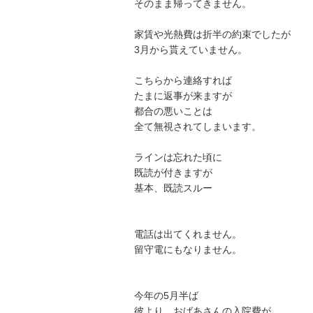
そのまま帰ってきません。

家賃や光熱費は折半の約束でしたが

3月から貰えていません。

こちらから連絡すれば

たまに返事が来ますが

都合の悪いことは

全て無視されてしまいます。

ラインは忘れた頃に

既読が付きますが

基本、既読スルー

電話は出てくれません。

留守電にもなりません。

今年の5月半ば

彼より、おばあさんの入院費が
