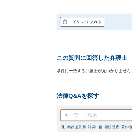
マイリストに入れる
この質問に回答した弁護士
条件に一致する弁護士が見つかりません
法律Q&Aを探す
例）
離婚 慰謝料
誹謗中傷
相続 遺産
著作物