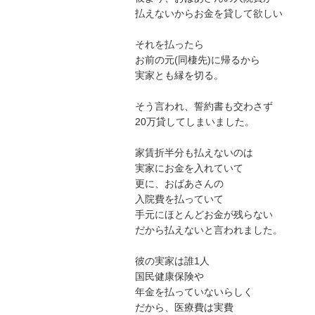
払えないからお金を貸して欲しい

それを払ったら

お前の元(同棲先)に帰るから

実家とも縁を切る。

そう言われ、誓約書も交わさず

20万貸してしまいました。

家賃折半分も払えないのは

実家にお金を入れていて

更に、おばあさんの

入院費を払っていて

手元にほとんどお金が残らない

だから払えないと言われました。

彼の実家は誰1人

国民健康保険や

年金を払っていないらしく

だから、医療費は実費
