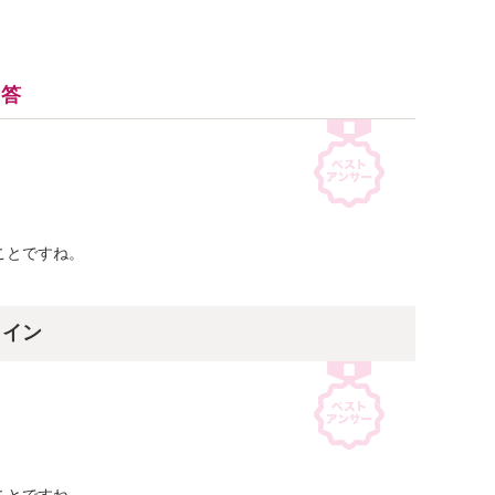
回答
とですね。

ライン
とですね。
