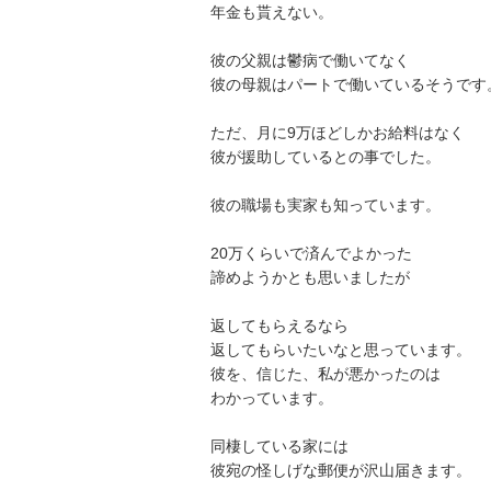
年金も貰えない。

彼の父親は鬱病で働いてなく

彼の母親はパートで働いているそうです。

ただ、月に9万ほどしかお給料はなく

彼が援助しているとの事でした。

彼の職場も実家も知っています。

20万くらいで済んでよかった

諦めようかとも思いましたが

返してもらえるなら

返してもらいたいなと思っています。

彼を、信じた、私が悪かったのは

わかっています。

同棲している家には

彼宛の怪しげな郵便が沢山届きます。
