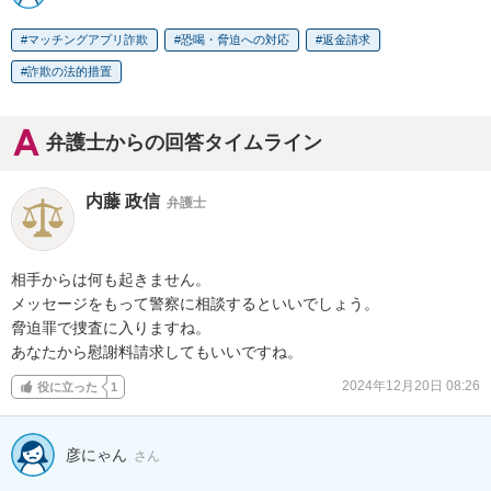
マッチングアプリ詐欺
恐喝・脅迫への対応
返金請求
詐欺の法的措置
弁護士からの回答タイムライン
内藤 政信
弁護士
相手からは何も起きません。

メッセージをもって警察に相談するといいでしょう。

脅迫罪で捜査に入りますね。

あなたから慰謝料請求してもいいですね。
2024年12月20日 08:26
役に立った
1
彦にゃん
さん