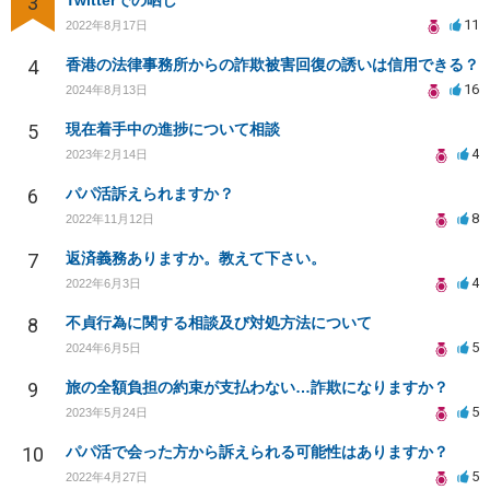
3
Twitterでの晒し
11
2022年8月17日
4
香港の法律事務所からの詐欺被害回復の誘いは信用できる？
16
2024年8月13日
5
現在着手中の進捗について相談
4
2023年2月14日
6
パパ活訴えられますか？
8
2022年11月12日
7
返済義務ありますか。教えて下さい。
4
2022年6月3日
8
不貞行為に関する相談及び対処方法について
5
2024年6月5日
9
旅の全額負担の約束が支払わない…詐欺になりますか？
5
2023年5月24日
10
パパ活で会った方から訴えられる可能性はありますか？
5
2022年4月27日