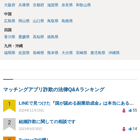
大阪府
兵庫県
京都府
滋賀県
奈良県
和歌山県
中国
広島県
岡山県
山口県
鳥取県
島根県
四国
香川県
愛媛県
高知県
徳島県
九州・沖縄
福岡県
佐賀県
長崎県
熊本県
大分県
宮崎県
鹿児島県
沖縄県
マッチングアプリ詐欺の法律Q&Aランキング
1
LINEで見つけた『国が認める副業助成金』は本当にあるのですか？今それで訴えられそうでどうすれば？
55
2024年11月19日
2
結婚詐欺に関しての相談です
14
2021年9月30日