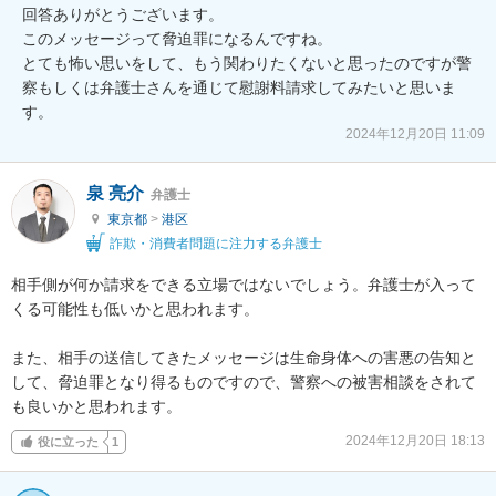
回答ありがとうございます。

このメッセージって脅迫罪になるんですね。

とても怖い思いをして、もう関わりたくないと思ったのですが警
察もしくは弁護士さんを通じて慰謝料請求してみたいと思いま
す。
2024年12月20日 11:09
泉 亮介
弁護士
東京都
>
港区
詐欺・消費者問題に注力する弁護士
相手側が何か請求をできる立場ではないでしょう。弁護士が入って
くる可能性も低いかと思われます。

また、相手の送信してきたメッセージは生命身体への害悪の告知と
して、脅迫罪となり得るものですので、警察への被害相談をされて
も良いかと思われます。
2024年12月20日 18:13
役に立った
1