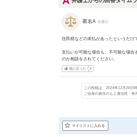
弁護士からの回答タイム
匿名A
弁護士
住民税などの未払があったというだけで
支払いが可能な場合も、不可能な場合
のか相談をされてください。
役に立った
0
この投稿は、2024年12月20
ご自身の責任のもと適法性・有
マイリストに入れる