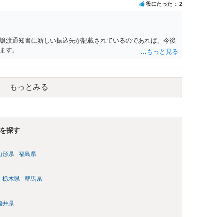
役にたった
2
譲渡通知書に新しい振込先が記載されているのであれば、今後
ます。
もっとみる
を探す
山形県
福島県
栃木県
群馬県
福井県