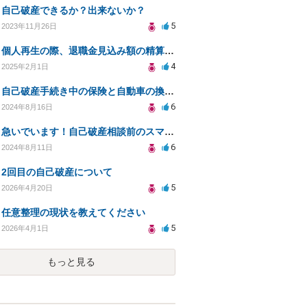
自己破産できるか？出来ないか？
5
2023年11月26日
個人再生の際、退職金見込み額の精算割合
4
2025年2月1日
自己破産手続き中の保険と自動車の換価についての疑問
6
2024年8月16日
急いでいます！自己破産相談前のスマホ利用料の滞納について相談したいです。
6
2024年8月11日
2回目の自己破産について
5
2026年4月20日
任意整理の現状を教えてください
5
2026年4月1日
もっと見る