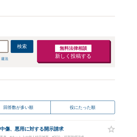
検索
無料法律相談
新しく投稿する
 違法
回答数が多い順
役にたった順
中傷、悪用に対する開示請求
被害者
#ネット上の個人特定被害
#訴訟・損害賠償請求