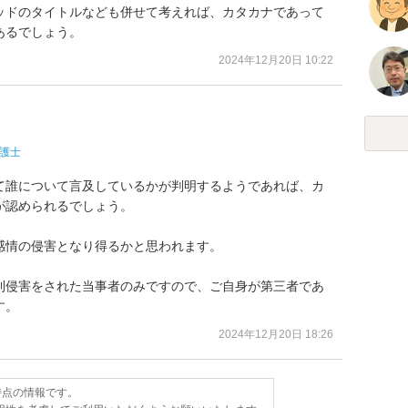
ッドのタイトルなども併せて考えれば、カタカナであって
あるでしょう。
2024年12月20日 10:22
護士
て誰について言及しているかが判明するようであれば、カ
認められるでしょう。

情の侵害となり得るかと思われます。

利侵害をされた当事者のみですので、ご自身が第三者であ
す。
2024年12月20日 18:26
日時点の情報です。