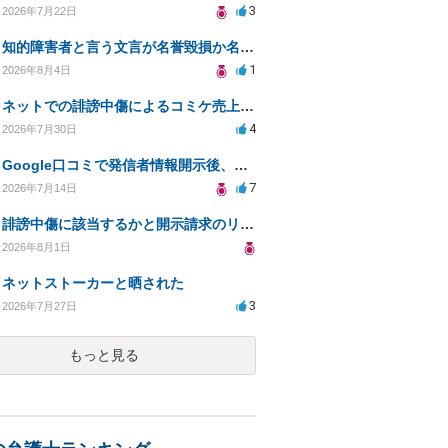
3
2026年7月22日
知的障害者と言う文言が名誉毀損か名誉感情の侵害になるか教えてほしい。
1
2026年8月4日
ネットでの誹謗中傷によるコミケ売上減少、損害賠償は可能か？
4
2026年7月30日
Google口コミで発信者情報開示後、損害賠償請求を受けています。示談について相談です。
7
2026年7月14日
誹謗中傷に該当するかと開示請求のリスクを知りたい
2026年8月1日
ネットストーカーと晒された
3
2026年7月27日
もっと見る