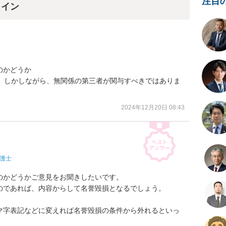
注目
ライン
かどうか

す。しかしながら、無関係の第三者が関与すべきではありま
2024年12月20日 08:43
護士
かどうかご意見をお聞きしたいです。

であれば、内容からして名誉毀損となるでしょう。

マ字表記などに変えれば名誉毀損の条件から外れるといっ