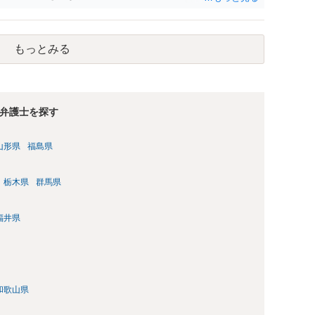
もっとみる
弁護士を探す
山形県
福島県
栃木県
群馬県
福井県
和歌山県