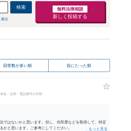
検索
無料法律相談
新しく投稿する
 違法
回答数が多い順
役にたった順
#本名・住所・電話番号が判明
法ではないかと思います。但し、住民票などを取得して、特定
るかと思います。ご参考にしてください。