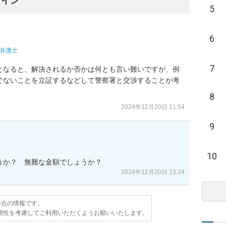
ライン
5
6
弁護士
7
となると、解決されるか否かは何とも言い難いですが、例
でないことを立証するなどして警察署と交渉することが考
8
2024年12月20日 11:54
9
10
ょうか？　無難な金額でしょうか？
2024年12月20日 13:24
日時点の情報です。
用性を考慮してご利用いただくようお願いいたします。