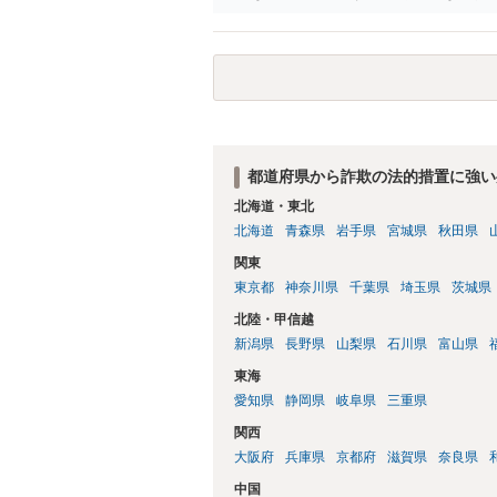
検討ください。 上記、ご参考ください。
都道府県から詐欺の法的措置に強い
北海道・東北
北海道
青森県
岩手県
宮城県
秋田県
関東
東京都
神奈川県
千葉県
埼玉県
茨城県
北陸・甲信越
新潟県
長野県
山梨県
石川県
富山県
東海
愛知県
静岡県
岐阜県
三重県
関西
大阪府
兵庫県
京都府
滋賀県
奈良県
中国