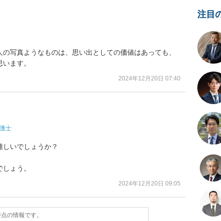
注目
人の写真ようなものは、思い出としての価値はあっても、
思います。
2024年12月20日 07:40
護士
しいでしょうか？

でしょう。
2024年12月20日 09:05
日時点の情報です。