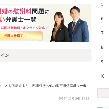
5
6
7
8
ライン
9
10
ることを考慮すると、慰謝料その他の損害賠償請求は一般
2024年12月19日 23:32