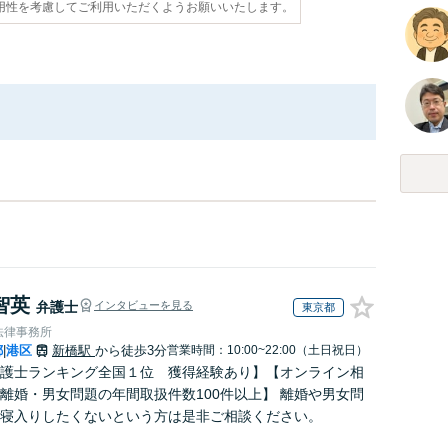
用性を考慮してご利用いただくようお願いいたします。
智英
弁護士
インタビューを見る
東京都
法律事務所
都
港区
新橋駅
から徒歩3分
営業時間：10:00~22:00（土日祝日）
|
護士ランキング全国１位 獲得経験あり】【オンライン相
離婚・男女問題の年間取扱件数100件以上】 離婚や男女問
寝入りしたくないという方は是非ご相談ください。