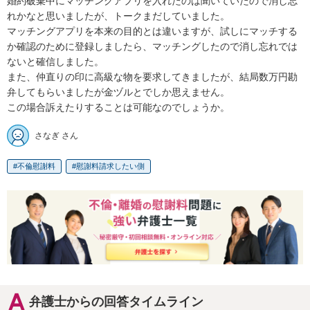
婚約破棄中にマッチングアプリを入れたのは聞いていたので消し忘
れかなと思いましたが、トークまだしていました。

マッチングアプリを本来の目的とは違いますが、試しにマッチする
か確認のために登録しましたら、マッチングしたので消し忘れでは
ないと確信しました。

また、仲直りの印に高級な物を要求してきましたが、結局数万円勘
弁してもらいましたが金ヅルとでしか思えません。

この場合訴えたりすることは可能なのでしょうか。
さなぎ さん
不倫慰謝料
慰謝料請求したい側
弁護士からの回答タイムライン