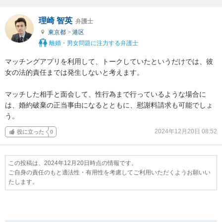
理崎 智英
弁護士
東京都
>
港区
離婚・男女問題に注力する弁護士
マッチングアプリを利用して、トークしていたというだけでは、彼
女の法的責任までは発生しないと考えます。

マッチした相手と面会して、性行為まで行っているような場合に
は、婚約破棄の正当事由になるとともに、慰謝料請求も可能でしょ
う。
2024年12月20日 08:52
役に立った
0
この投稿は、2024年12月20日時点の情報です。
ご自身の責任のもと適法性・有用性を考慮してご利用いただくようお願いい
たします。