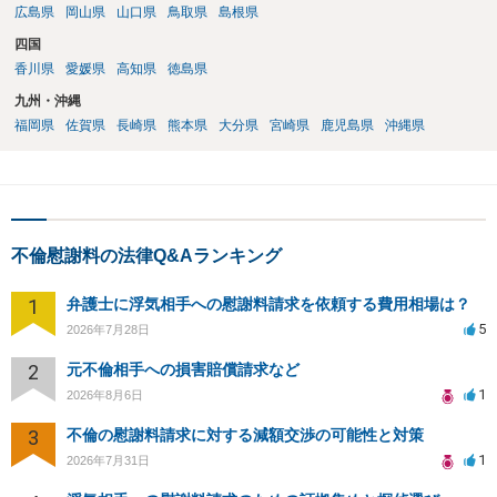
広島県
岡山県
山口県
鳥取県
島根県
四国
香川県
愛媛県
高知県
徳島県
九州・沖縄
福岡県
佐賀県
長崎県
熊本県
大分県
宮崎県
鹿児島県
沖縄県
不倫慰謝料の法律Q&Aランキング
1
弁護士に浮気相手への慰謝料請求を依頼する費用相場は？
5
2026年7月28日
2
元不倫相手への損害賠償請求など
1
2026年8月6日
3
不倫の慰謝料請求に対する減額交渉の可能性と対策
1
2026年7月31日