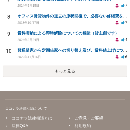
7
2024年5月15日
8
オフィス賃貸物件の退去の原状回復で、必要ない修繕費を請求されている
7
2018年10月7日
9
賃料滞納による即時解除についての相談（貸主側です）
4
2024年2月24日
10
普通借家から定期借家への切り替え及び、賃料値上げについて
6
2022年11月16日
もっと見る
ココナラ法律相談について
ココナラ法律相談とは
ご意見・ご要望
法律Q&A
利用規約