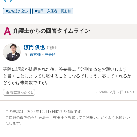
立ち退き交渉
住民・入居者・買主側
弁護士からの回答タイムライン
濵門 俊也
弁護士
東京都
>
中央区
実際に訴訟が提起された後、答弁書に「分割支払をお願いします」
と書くことによって対応することになるでしょう。応じてくれるか
どうかは未知数ですが。
2024年12月17日 14:59
役に立った
1
この投稿は、2024年12月17日時点の情報です。
ご自身の責任のもと適法性・有用性を考慮してご利用いただくようお願いい
たします。