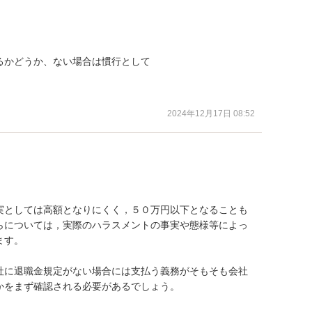
かどうか、ない場合は慣行として

。
2024年12月17日 08:52
実としては高額となりにくく，５０万円以下となることも
らについては，実際のハラスメントの事実や態様等によっ
す。

社に退職金規定がない場合には支払う義務がそもそも会社
をまず確認される必要があるでしょう。
