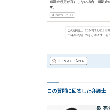
退職金規定が存在しない場合，退職金
す。
役に立った
1
この投稿は、2024年12月17
ご自身の責任のもと適法性・有
マイリストに入れる
この質問に回答した弁護士
泉 亮