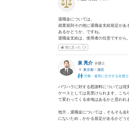
退職金については、

就業規則その他に退職金支給規定がある
あるかどうか、ですね。

退職金支給は、使用者の任意ですから
役に立った
2
泉 亮介
弁護士
東京都
>
港区
労働・雇用に注力する弁護士
パワハラに対する慰謝料については現
ケースとしては見受けられます。こち
て変わってくる余地はあるかと思われま
他方，退職金については，そもそも会
にないため，かかる規定があるかどうか