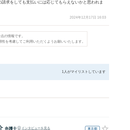
の請求をしても支払いには応じてもらえないかと思われま
2024年12月17日 16:03
日時点の情報です。
用性を考慮してご利用いただくようお願いいたします。
1人が
マイリストしています
介
弁護士
インタビューを見る
東京都