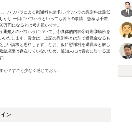
し、パワハラによる慰謝料を請求しパワハラの慰謝料は最低
。しかし 一口にパワハラといっても各々の事情、態様は千差
0万円になるとは考え難いです。

う通知人のパワハラについて、①具体的内容②時期③場所を
いいたします。貴女は、上記の慰謝料とは別で退職金なるも
乏しい請求と思料します。なお、仮に慰謝料を退職金と解し
職金規定は存在していないため、通知人には貴女に対する退
。

ですか？すごく少なく感じており。
ライン