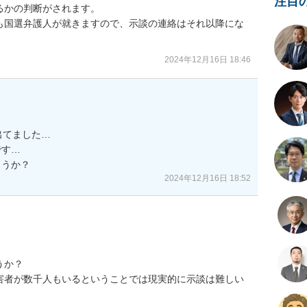
注目
かの判断がされます。

も国選弁護人が就きますので、示談の連絡はそれ以降にな
2024年12月16日 18:46
てました…

す…

2024年12月16日 18:52
か？

害者が数千人もいるということでは現実的に示談は難しい