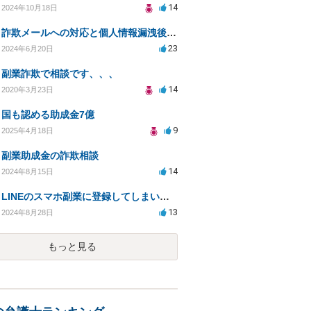
14
2024年10月18日
詐欺メールへの対応と個人情報漏洩後の対策について相談
23
2024年6月20日
副業詐欺で相談です、、、
14
2020年3月23日
国も認める助成金7億
9
2025年4月18日
副業助成金の詐欺相談
14
2024年8月15日
LINEのスマホ副業に登録してしまい、法律事務所から電話が入りました。
13
2024年8月28日
もっと見る