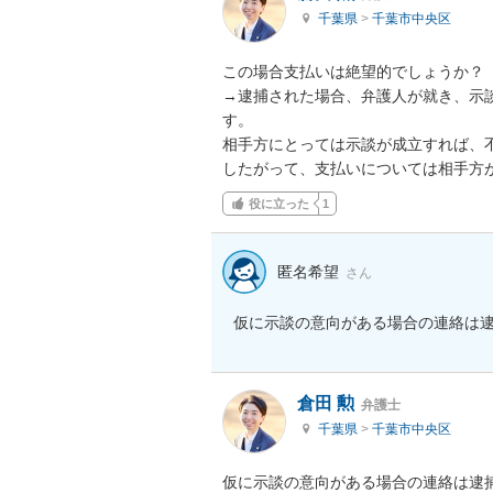
千葉県
>
千葉市中央区
この場合支払いは絶望的でしょうか？

→逮捕された場合、弁護人が就き、示
す。

相手方にとっては示談が成立すれば、不
したがって、支払いについては相手方
役に立った
1
匿名希望
さん
仮に示談の意向がある場合の連絡は
倉田 勲
弁護士
千葉県
>
千葉市中央区
仮に示談の意向がある場合の連絡は逮