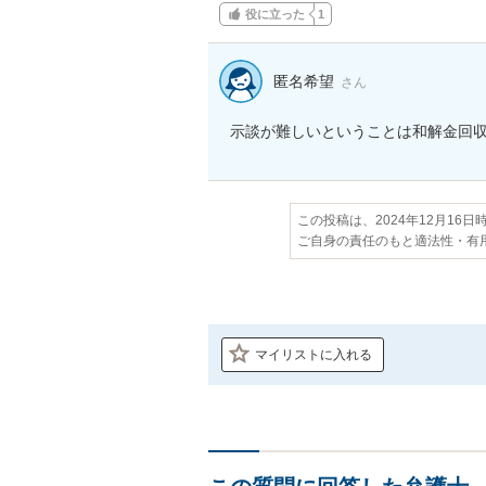
役に立った
1
匿名希望
さん
示談が難しいということは和解金回
この投稿は、2024年12月16
ご自身の責任のもと適法性・有
マイリストに入れる