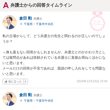
弁護士からの回答タイムライン
倉田 勲
弁護士
千葉県
>
千葉市中央区
私の立場からして、どう弁護士の先生と関わるのが正しいのでしょ
うか？

→身も蓋もない回答かもしれませんが、弁護士とのかかわり方とし
ては疑問点があれば依頼されている弁護士に直接お尋ねくほかにな
いと思います。

メールだけの回答が不安であれば、面談の申し入れをしても問題な
いと思います。
2024年12月15日 23:54
役に立った
0
倉田 勲
弁護士
千葉県
>
千葉市中央区