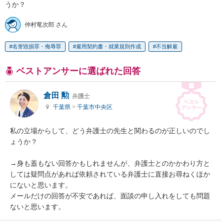
うか？
仲村竜次郎 さん
名誉毀損罪・侮辱罪
雇用契約書・就業規則作成
不当解雇
ベストアンサーに選ばれた回答
倉田 勲
弁護士
千葉県
>
千葉市中央区
私の立場からして、どう弁護士の先生と関わるのが正しいのでし
ょうか？

→身も蓋もない回答かもしれませんが、弁護士とのかかわり方と
しては疑問点があれば依頼されている弁護士に直接お尋ねくほか
にないと思います。

メールだけの回答が不安であれば、面談の申し入れをしても問題
ないと思います。