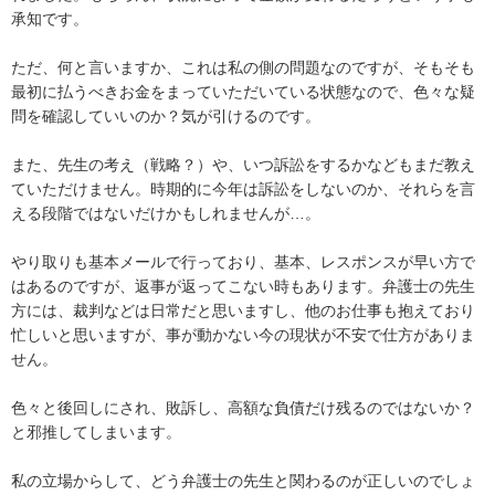
承知です。

ただ、何と言いますか、これは私の側の問題なのですが、そもそも
最初に払うべきお金をまっていただいている状態なので、色々な疑
問を確認していいのか？気が引けるのです。

また、先生の考え（戦略？）や、いつ訴訟をするかなどもまだ教え
ていただけません。時期的に今年は訴訟をしないのか、それらを言
える段階ではないだけかもしれませんが…。

やり取りも基本メールで行っており、基本、レスポンスが早い方で
はあるのですが、返事が返ってこない時もあります。弁護士の先生
方には、裁判などは日常だと思いますし、他のお仕事も抱えており
忙しいと思いますが、事が動かない今の現状が不安で仕方がありま
せん。

色々と後回しにされ、敗訴し、高額な負債だけ残るのではないか？
と邪推してしまいます。

私の立場からして、どう弁護士の先生と関わるのが正しいのでしょ