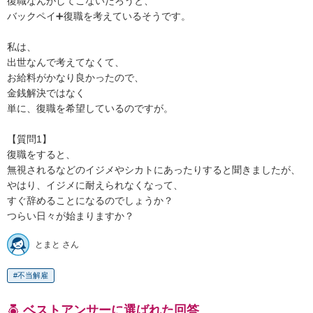
復職なんがしてこないだろうと、

バックペイ➕復職を考えているそうです。

私は、

出世なんで考えてなくて、

お給料がかなり良かったので、

金銭解決ではなく

単に、復職を希望しているのですが。

【質問1】

復職をすると、

無視されるなどのイジメやシカトにあったりすると聞きましたが、

やはり、イジメに耐えられなくなって、

すぐ辞めることになるのでしょうか？

つらい日々が始まりますか？
とまと さん
不当解雇
ベストアンサーに選ばれた回答