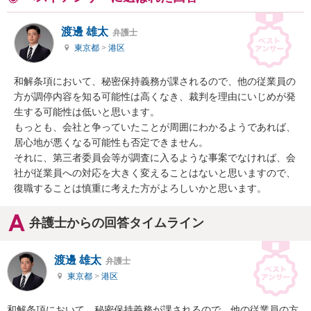
渡邊 雄太
弁護士
東京都
>
港区
和解条項において、秘密保持義務が課されるので、他の従業員の
方が調停内容を知る可能性は高くなき、裁判を理由にいじめが発
生する可能性は低いと思います。

もっとも、会社と争っていたことが周囲にわかるようであれば、
居心地が悪くなる可能性も否定できません。

それに、第三者委員会等が調査に入るような事案でなければ、会
社が従業員への対応を大きく変えることはないと思いますので、
復職することは慎重に考えた方がよろしいかと思います。
弁護士からの回答タイムライン
渡邊 雄太
弁護士
東京都
>
港区
和解条項において、秘密保持義務が課されるので、他の従業員の方