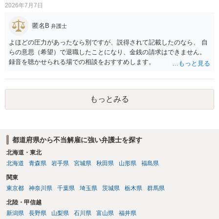
2026年7月7日
匿名B
弁護士
よほどの圧力があったなら別ですが、説得されて記載したのなら、 自
らの意思（希望）で退職したことになり、金銭の請求はできません。
録音を聴かせられる場での相談をおすすめします。
もっとみる
都道府県から不当解雇に強い弁護士を探す
北海道・東北
北海道
青森県
岩手県
宮城県
秋田県
山形県
福島県
関東
東京都
神奈川県
千葉県
埼玉県
茨城県
栃木県
群馬県
北陸・甲信越
新潟県
長野県
山梨県
石川県
富山県
福井県