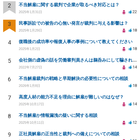
2
不当解雇に関する裁判で企業が取るべき対応とは？
22
2025年1月31日
3
民事訴訟での被告の心無い発言が裁判に与える影響は？
18
2025年1月29日
4
復職後の成功率や報復人事の事例について教えてください
18
2025年1月2日
5
会社側の虚偽の話を労働審判員さんは鵜呑みにして騙されてしまいました。
14
2022年7月27日
6
不当解雇裁判の戦略と早期解決の必要性についての相談
18
2026年1月8日
7
高度人材の能力不足を理由に解雇が難しいのはなぜ？
14
2025年10月17日
8
不当解雇か情報漏洩の疑いに関する相談
12
2025年10月11日
9
正社員解雇の正当性と裁判への備えについての相談