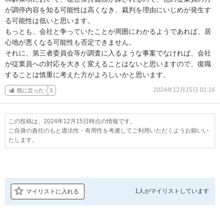
が調停内容を知る可能性は高くなき、裁判を理由にいじめが発生す
る可能性は低いと思います。

もっとも、会社と争っていたことが周囲にわかるようであれば、居
心地が悪くなる可能性も否定できません。

それに、第三者委員会等が調査に入るような事案でなければ、会社
が従業員への対応を大きく変えることはないと思いますので、復職
することは慎重に考えた方がよろしいかと思います。
2024年12月15日 01:16
役に立った
3
この投稿は、2024年12月15日時点の情報です。
ご自身の責任のもと適法性・有用性を考慮してご利用いただくようお願いい
たします。
1人が
マイリストしています
マイリストに入れる