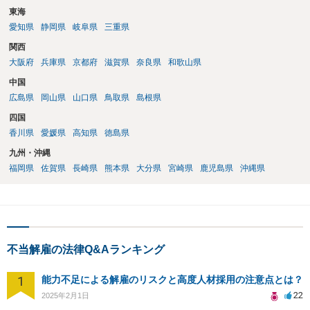
東海
愛知県
静岡県
岐阜県
三重県
関西
大阪府
兵庫県
京都府
滋賀県
奈良県
和歌山県
中国
広島県
岡山県
山口県
鳥取県
島根県
四国
香川県
愛媛県
高知県
徳島県
九州・沖縄
福岡県
佐賀県
長崎県
熊本県
大分県
宮崎県
鹿児島県
沖縄県
不当解雇の法律Q&Aランキング
1
能力不足による解雇のリスクと高度人材採用の注意点とは？
22
2025年2月1日