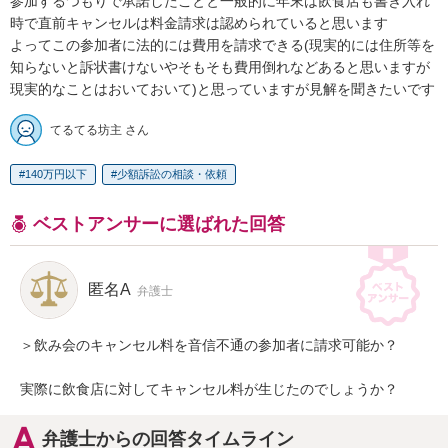
参加するつもりで承諾したことと一般的に年末は飲食店も書き入れ
時で直前キャンセルは料金請求は認められていると思います

よってこの参加者に法的には費用を請求できる(現実的には住所等を
知らないと訴状書けないやそもそも費用倒れなどあると思いますが
現実的なことはおいておいて)と思っていますが見解を聞きたいです
てるてる坊主 さん
140万円以下
少額訴訟の相談・依頼
ベストアンサーに選ばれた回答
匿名A
弁護士
＞飲み会のキャンセル料を音信不通の参加者に請求可能か？

実際に飲食店に対してキャンセル料が生じたのでしょうか？
弁護士からの回答タイムライン