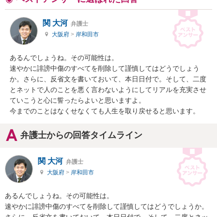
関 大河
弁護士
大阪府
>
岸和田市
あるんでしょうね。その可能性は。

速やかに誹謗中傷のすべてを削除して謹慎してはどうでしょう
か。さらに、反省文を書いておいて、本日日付で。そして、二度
とネットで人のことを悪く言わないようにしてリアルを充実させ
ていこうと心に誓ったらよいと思いますよ。

今までのことはなくせなくても人生を取り戻せると思います。
弁護士からの回答タイムライン
関 大河
弁護士
大阪府
>
岸和田市
あるんでしょうね。その可能性は。

速やかに誹謗中傷のすべてを削除して謹慎してはどうでしょうか。
さらに、反省文を書いておいて、本日日付で。そして、二度とネッ