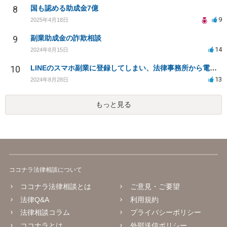
8
国も認める助成金7億
9
2025年4月18日
9
副業助成金の詐欺相談
14
2024年8月15日
10
LINEのスマホ副業に登録してしまい、法律事務所から電話が入りました。
13
2024年8月28日
もっと見る
ココナラ法律相談について
ココナラ法律相談とは
ご意見・ご要望
法律Q&A
利用規約
法律相談コラム
プライバシーポリシー
ココナラとは
外部送信ポリシー