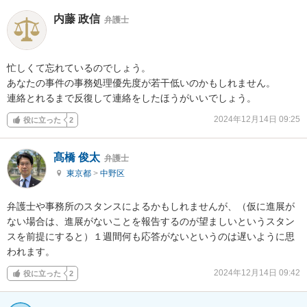
内藤 政信
弁護士
忙しくて忘れているのでしょう。

あなたの事件の事務処理優先度が若干低いのかもしれません。

連絡とれるまで反復して連絡をしたほうがいいでしょう。
2024年12月14日 09:25
役に立った
2
髙橋 俊太
弁護士
東京都
>
中野区
弁護士や事務所のスタンスによるかもしれませんが、（仮に進展が
ない場合は、進展がないことを報告するのが望ましいというスタン
スを前提にすると）１週間何も応答がないというのは遅いように思
われます。
2024年12月14日 09:42
役に立った
2