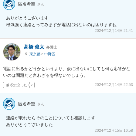
匿名希望
さん
ありがとうございます

根気強く連絡とってみますが電話に出ないのは困りますね…
2024年12月14日 21:41
髙橋 俊太
弁護士
東京都
>
中野区
電話に出るかどうかというより、仮に出ないにしても何も応答がな
いのは問題だと言わざるを得ないでしょう。
2024年12月14日 22:53
役に立った
2
匿名希望
さん
連絡が取れたらそのことについても相談します

ありがとうございました
2024年12月15日 16:58