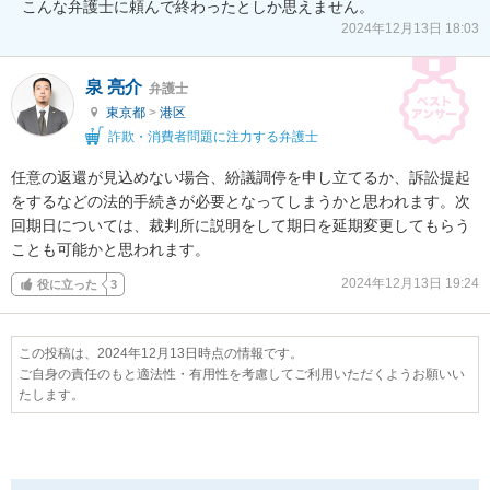
こんな弁護士に頼んで終わったとしか思えません。
2024年12月13日 18:03
泉 亮介
弁護士
東京都
>
港区
詐欺・消費者問題に注力する弁護士
任意の返還が見込めない場合、紛議調停を申し立てるか、訴訟提起
をするなどの法的手続きが必要となってしまうかと思われます。次
回期日については、裁判所に説明をして期日を延期変更してもらう
ことも可能かと思われます。
2024年12月13日 19:24
役に立った
3
この投稿は、2024年12月13日時点の情報です。
ご自身の責任のもと適法性・有用性を考慮してご利用いただくようお願いい
たします。