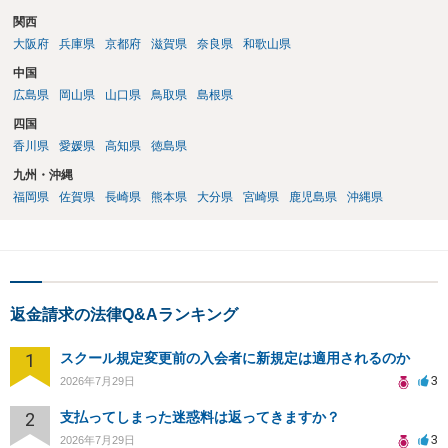
関西
大阪府
兵庫県
京都府
滋賀県
奈良県
和歌山県
中国
広島県
岡山県
山口県
鳥取県
島根県
四国
香川県
愛媛県
高知県
徳島県
九州・沖縄
福岡県
佐賀県
長崎県
熊本県
大分県
宮崎県
鹿児島県
沖縄県
返金請求の法律Q&Aランキング
1
スクール規定変更前の入会者に新規定は適用されるのか
3
2026年7月29日
2
支払ってしまった迷惑料は返ってきますか？
3
2026年7月29日